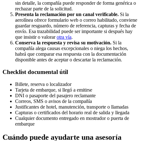
sin detalle, la compañía puede responder de forma genérica o
rechazar parte de la solicitud.
Presenta la reclamación por un canal verificable.
Si la
aerolínea ofrece formulario web o correo habilitado, conviene
guardar resguardo, número de referencia, capturas y fecha de
envío. Esa trazabilidad puede ser importante si después hay
que insistir o valorar
otra vía
.
Conserva la respuesta y revisa su motivación.
Si la
compañía alega causas excepcionales o niega los hechos,
habrá que comparar esa respuesta con la documentación
disponible antes de aceptar o descartar la reclamación.
Checklist documental útil
Billete, reserva o localizador
Tarjeta de embarque, si llegó a emitirse
DNI o pasaporte del pasajero reclamante
Correos, SMS o avisos de la compañía
Justificantes de hotel, manutención, transporte o llamadas
Capturas o certificados del horario real de salida y llegada
Cualquier documento entregado en mostrador o puerta de
embarque
Cuándo puede ayudarte una asesoría