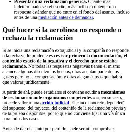
Presentar una reclamación genérica.
Cuanto más
indeterminado sea el escrito, más fácil será obtener una
respuesta estándar que no entre en el fondo del asunto, incluso
antes de una
mediación antes de demandar
.
Qué hacer si la aerolínea no responde o
rechaza la reclamación
Si se inicia una reclamación extrajudicial y la compañía no responde
o la rechaza, lo prudente es
revisar primero la documentación, el
contenido exacto de la negativa y el derecho que se estaba
reclamando
. No todas las respuestas negativas tienen el mismo
alcance: algunas discuten los hechos; otras aceptan parte de los
gastos pero no la compensación; y otras alegan causas que habrá
que valorar jurídicamente.
A partir de ahí, puede estudiarse si conviene acudir a
mecanismos
de reclamación ante organismos competentes
o si, en su caso,
procede valorar una
acción judicial
. El cauce concreto dependerá
del supuesto, del trayecto, del contenido de la reclamación previa y
de la prueba disponible, por lo que no conviene fijar una vía única
para todos los casos.
Antes de dar el asunto por perdido, suele ser útil comprobar: