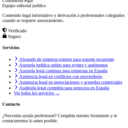
Consultoria legal
Equipo editorial jurídico
Contenido legal informativo y derivación a profesionales colegiados
cuando se requiere asesoramiento.
Verificado
Seguro
Servicios
Abogado de empresa externo para soporte recurrente
Asesoría jurídica online para pymes y autónomos
Asesoría legal continua para empresas en España
Asistencia legal en conflictos con proveedores
Asistencia legal en negociaciones y acuerdos comerciales
Auditoría legal completa para negocios en España
Ver todos los servicios →
Contacto
¿Necesitas ayuda profesional? Completa nuestro formulario y te
contactaremos lo antes posible.