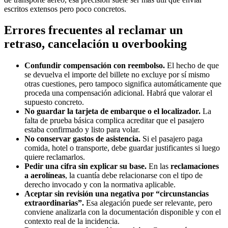
escritos extensos pero poco concretos.
Errores frecuentes al reclamar un
retraso, cancelación u overbooking
Confundir compensación con reembolso.
El hecho de que
se devuelva el importe del billete no excluye por sí mismo
otras cuestiones, pero tampoco significa automáticamente que
proceda una compensación adicional. Habrá que valorar el
supuesto concreto.
No guardar la tarjeta de embarque o el localizador.
La
falta de prueba básica complica acreditar que el pasajero
estaba confirmado y listo para volar.
No conservar gastos de asistencia.
Si el pasajero paga
comida, hotel o transporte, debe guardar justificantes si luego
quiere reclamarlos.
Pedir una cifra sin explicar su base.
En las
reclamaciones
a aerolíneas
, la cuantía debe relacionarse con el tipo de
derecho invocado y con la normativa aplicable.
Aceptar sin revisión una negativa por “circunstancias
extraordinarias”.
Esa alegación puede ser relevante, pero
conviene analizarla con la documentación disponible y con el
contexto real de la incidencia.