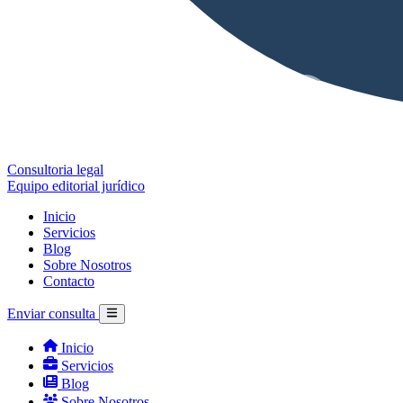
Consultoria legal
Equipo editorial jurídico
Inicio
Servicios
Blog
Sobre Nosotros
Contacto
Enviar consulta
Inicio
Servicios
Blog
Sobre Nosotros