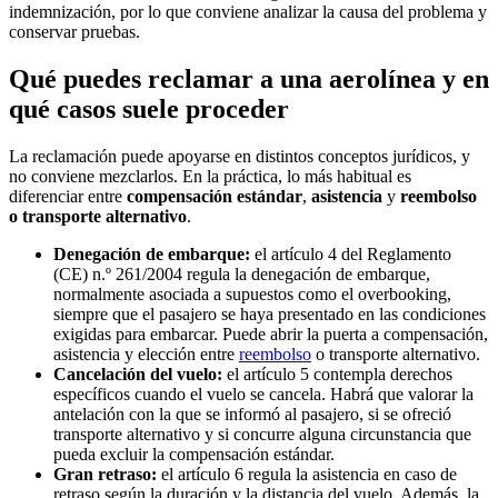
indemnización, por lo que conviene analizar la causa del problema y
conservar pruebas.
Qué puedes reclamar a una aerolínea y en
qué casos suele proceder
La reclamación puede apoyarse en distintos conceptos jurídicos, y
no conviene mezclarlos. En la práctica, lo más habitual es
diferenciar entre
compensación estándar
,
asistencia
y
reembolso
o transporte alternativo
.
Denegación de embarque:
el artículo 4 del Reglamento
(CE) n.º 261/2004 regula la denegación de embarque,
normalmente asociada a supuestos como el overbooking,
siempre que el pasajero se haya presentado en las condiciones
exigidas para embarcar. Puede abrir la puerta a compensación,
asistencia y elección entre
reembolso
o transporte alternativo.
Cancelación del vuelo:
el artículo 5 contempla derechos
específicos cuando el vuelo se cancela. Habrá que valorar la
antelación con la que se informó al pasajero, si se ofreció
transporte alternativo y si concurre alguna circunstancia que
pueda excluir la compensación estándar.
Gran retraso:
el artículo 6 regula la asistencia en caso de
retraso según la duración y la distancia del vuelo. Además, la