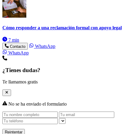
Cómo responder a una reclamación formal con apoyo legal
7 min
WhatsApp
Contacto
WhatsApp
¿Tienes dudas?
Te llamamos gratis
No se ha enviado el formulario
Reintentar