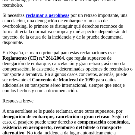
reembolso.
Si necesitas
reclamar a aerolíneas
por un retraso importante, una
cancelación, una denegación de embarque o un caso de
overbooking
, lo primero es distinguir qué derechos reconoce de
forma directa la normativa europea y qué aspectos dependerán del
trayecto, de la causa de la incidencia y de la prueba documental
disponible.
En España, el marco principal para estas reclamaciones es el
Reglamento (CE) n.º 261/2004
, que regula supuestos de
denegación de embarque, cancelación y gran retraso, así como la
compensación, la asistencia y determinadas opciones de reembolso o
transporte alternativo. En algunos casos concretos, además, puede
ser relevante el
Convenio de Montreal de 1999
para daños
adicionales en transporte aéreo internacional, siempre que encaje
con los hechos y con la documentación.
Respuesta breve
A una aerolínea se le puede reclamar, entre otros supuestos, por
denegación de embarque, cancelación o gran retraso
. Según el
caso, el pasajero puede tener derecho a
compensación económica,
asistencia en aeropuerto, reembolso del billete o transporte
alternativo
. No toda incidencia da lugar automáticamente a