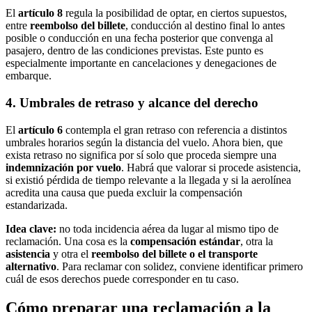
El
artículo 8
regula la posibilidad de optar, en ciertos supuestos,
entre
reembolso del billete
, conducción al destino final lo antes
posible o conducción en una fecha posterior que convenga al
pasajero, dentro de las condiciones previstas. Este punto es
especialmente importante en cancelaciones y denegaciones de
embarque.
4. Umbrales de retraso y alcance del derecho
El
artículo 6
contempla el gran retraso con referencia a distintos
umbrales horarios según la distancia del vuelo. Ahora bien, que
exista retraso no significa por sí solo que proceda siempre una
indemnización por vuelo
. Habrá que valorar si procede asistencia,
si existió pérdida de tiempo relevante a la llegada y si la aerolínea
acredita una causa que pueda excluir la compensación
estandarizada.
Idea clave:
no toda incidencia aérea da lugar al mismo tipo de
reclamación. Una cosa es la
compensación estándar
, otra la
asistencia
y otra el
reembolso del billete o el transporte
alternativo
. Para reclamar con solidez, conviene identificar primero
cuál de esos derechos puede corresponder en tu caso.
Cómo preparar una reclamación a la