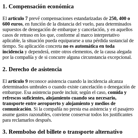
1. Compensación económica
El
artículo 7
prevé compensaciones estandarizadas de
250, 400 o
600 euros
, en función de la distancia del vuelo, para determinados
supuestos de denegación de embarque y cancelación, y en aquellos
casos de retraso en los que, conforme al marco interpretativo
aplicable, la situación pueda equipararse a una pérdida sustancial de
tiempo. Su aplicación concreta
no es automática en toda
incidencia
y dependerá, entre otros elementos, de la causa alegada
por la compañía y de si concurre alguna circunstancia excepcional.
2. Derecho de asistencia
El
artículo 9
reconoce asistencia cuando la incidencia alcanza
determinados umbrales o cuando existe cancelación o denegación de
embarque. Esa asistencia puede incluir, según el caso,
comida y
refrescos suficientes, alojamiento cuando sea necesario,
transporte entre aeropuerto y alojamiento y medios de
comunicación
. Si la compañía no presta esa asistencia y el pasajero
asume gastos razonables, conviene conservar todos los justificantes
para reclamarlos después.
3. Reembolso del billete o transporte alternativo