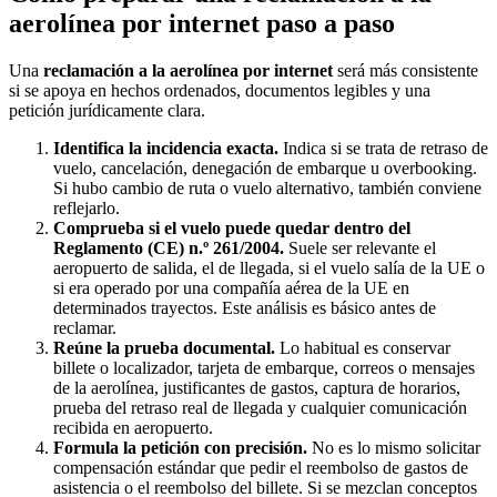
aerolínea por internet paso a paso
Una
reclamación a la aerolínea por internet
será más consistente
si se apoya en hechos ordenados, documentos legibles y una
petición jurídicamente clara.
Identifica la incidencia exacta.
Indica si se trata de retraso de
vuelo, cancelación, denegación de embarque u overbooking.
Si hubo cambio de ruta o vuelo alternativo, también conviene
reflejarlo.
Comprueba si el vuelo puede quedar dentro del
Reglamento (CE) n.º 261/2004.
Suele ser relevante el
aeropuerto de salida, el de llegada, si el vuelo salía de la UE o
si era operado por una compañía aérea de la UE en
determinados trayectos. Este análisis es básico antes de
reclamar.
Reúne la prueba documental.
Lo habitual es conservar
billete o localizador, tarjeta de embarque, correos o mensajes
de la aerolínea, justificantes de gastos, captura de horarios,
prueba del retraso real de llegada y cualquier comunicación
recibida en aeropuerto.
Formula la petición con precisión.
No es lo mismo solicitar
compensación estándar que pedir el reembolso de gastos de
asistencia o el reembolso del billete. Si se mezclan conceptos