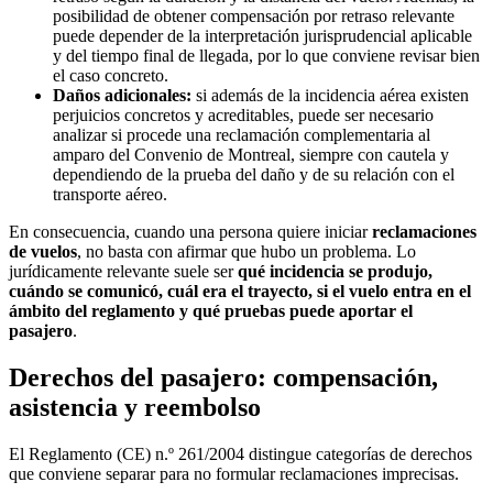
posibilidad de obtener compensación por retraso relevante
puede depender de la interpretación jurisprudencial aplicable
y del tiempo final de llegada, por lo que conviene revisar bien
el caso concreto.
Daños adicionales:
si además de la incidencia aérea existen
perjuicios concretos y acreditables, puede ser necesario
analizar si procede una reclamación complementaria al
amparo del Convenio de Montreal, siempre con cautela y
dependiendo de la prueba del daño y de su relación con el
transporte aéreo.
En consecuencia, cuando una persona quiere iniciar
reclamaciones
de vuelos
, no basta con afirmar que hubo un problema. Lo
jurídicamente relevante suele ser
qué incidencia se produjo,
cuándo se comunicó, cuál era el trayecto, si el vuelo entra en el
ámbito del reglamento y qué pruebas puede aportar el
pasajero
.
Derechos del pasajero: compensación,
asistencia y reembolso
El Reglamento (CE) n.º 261/2004 distingue categorías de derechos
que conviene separar para no formular reclamaciones imprecisas.