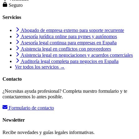
Seguro
Servicios
Abogado de empresa externo para soporte recurrente
Asesoría jurídica online para pymes y autónomos
Asesoría legal continua para empresas en España
Asistencia legal en conflictos con proveedores
Asistencia legal en negociaciones y acuerdos comerciales
Auditoría legal completa para negocios en España
Ver todos los servicios →
Contacto
¿Necesitas ayuda profesional? Completa nuestro formulario y te
contactaremos lo antes posible.
Formulario de contacto
Newsletter
Recibe novedades y guías legales informativas.