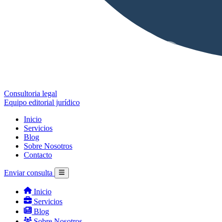
Consultoria legal
Equipo editorial jurídico
Inicio
Servicios
Blog
Sobre Nosotros
Contacto
Enviar consulta
Inicio
Servicios
Blog
Sobre Nosotros