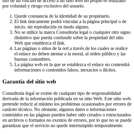
uso de un vínculo de acceso a un sitio web no propio es realizado
por voluntad y riesgo exclusivo del usuario.
Quede constancia de la identidad de su propietario.
El link únicamente podrá vincular a la página principal o de
inicio, sin reproducirla en modo alguno.
No se utilice la marca Consultoria legal o cualquier otro signo
distintivo que pueda confundir sobre la propiedad del sitio
Web que establezca el link.
Las páginas o sitios de la red a través de los cuales se realice
el enlace no deben atentar a la moral, al orden público y las
buenas costumbres.
La página web en la que se establezca el enlace no contendrá
informaciones o contenidos falsos, inexactos o ilícitos.
Garantía del sitio web
Consultoria legal se exime de cualquier tipo de responsabilidad
derivada de la información publicada en su sitio Web. Este sitio web
pretende reducir al mínimo los problemas ocasionados por errores de
carácter técnico. No obstante, algunos datos o informaciones
contenidos en las páginas pueden haber sido creados o estructurados
en archivos o formatos no exentos de errores, por lo que no se puede
garantizar que el servicio no quede interrumpido temporalmente.