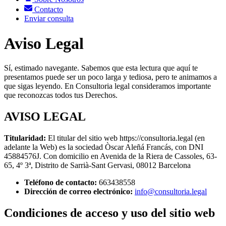
Contacto
Enviar consulta
Aviso Legal
Sí, estimado navegante. Sabemos que esta lectura que aquí te
presentamos puede ser un poco larga y tediosa, pero te animamos a
que sigas leyendo. En Consultoria legal consideramos importante
que reconozcas todos tus Derechos.
AVISO LEGAL
Titularidad:
El titular del sitio web https://consultoria.legal (en
adelante la Web) es la sociedad Òscar Aleñá Francás, con DNI
45884576J. Con domicilio en Avenida de la Riera de Cassoles, 63-
65, 4º 3ª, Distrito de Sarrià-Sant Gervasi, 08012 Barcelona
Teléfono de contacto:
663438558
Dirección de correo electrónico:
info@consultoria.legal
Condiciones de acceso y uso del sitio web