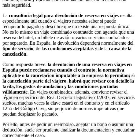
más seguridad.
La
consultoría legal para devolución de reserva en viajes
resulta
especialmente útil cuando el viajero necesita saber si puede
recuperar lo pagado y descubre que no existe una respuesta única.
No es lo mismo un
viaje combinado
contratado con agencia que una
reserva de hotel
, un
billete de avión
o varios servicios contratados
por separado. En España, la devolución dependerá normalmente del
tipo de servicio
, de las
condiciones aceptadas
y de la
causa de la
cancelación
.
Como respuesta breve:
la devolución de una reserva en viajes en
España puede reclamarse cuando el contrato, la normativa
aplicable o la cancelación imputable a la empresa lo permitan; si
la cancelación parte del viajero, habrá que revisar con detalle la
tarifa, los gastos de anulación y las condiciones pactadas
válidamente
. En viajes combinados, además, conviene revisar el
régimen específico del
Real Decreto Legislativo 1/2007
; en servicios
sueltos, muchas veces la clave estará en el contrato y en el
artículo
1255 del Código Civil
, sin perjuicio de normas imperativas que
puedan desplazar lo pactado.
Por ello, antes de pedir un reembolso, aceptar un bono o asumir una
deducción, suele ser prudente analizar la documentación y encuadrar
correctamente el caso.