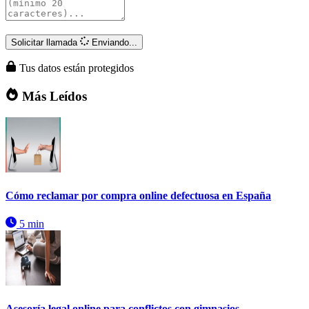
Solicitar llamada
Enviando...
Tus datos están protegidos
Más Leídos
Cómo reclamar por compra online defectuosa en España
5 min
Asesoría legal online para conflictos con gimnasios