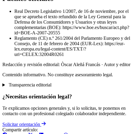
Real Decreto Legislativo 1/2007, de 16 de noviembre, por el
que se aprueba el texto refundido de la Ley General para la
Defensa de los Consumidores y Usuarios y otras leyes
complementarias (BOE): https://www.boe.es/buscar/act.php?
id=BOE-A-2007-20555
Reglamento (CE) n.º 261/2004 del Parlamento Europeo y del
Consejo, de 11 de febrero de 2004 (EUR-Lex): https://eur-
lex.europa.eu/legal-content/ES/TXT/?
uri=CELEX:32004R0261
Redacción y revisión editorial: Òscar Aleñá Francás
· Autor y editor
Contenido informativo. No constituye asesoramiento legal.
Transparencia editorial
¿Necesitas orientación legal?
Te explicamos opciones generales y, si lo solicitas, te ponemos en
contacto con un profesional colegiado colaborador independiente.
Solicitar orientación
Compartir artículo: