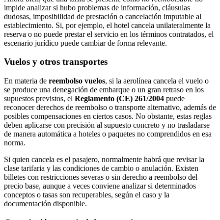
impide analizar si hubo problemas de información, cláusulas
dudosas, imposibilidad de prestación o cancelación imputable al
establecimiento. Si, por ejemplo, el hotel cancela unilateralmente la
reserva o no puede prestar el servicio en los términos contratados, el
escenario jurídico puede cambiar de forma relevante.
Vuelos y otros transportes
En materia de
reembolso vuelos
, si la aerolínea cancela el vuelo o
se produce una denegación de embarque o un gran retraso en los
supuestos previstos, el
Reglamento (CE) 261/2004
puede
reconocer derechos de reembolso o transporte alternativo, además de
posibles compensaciones en ciertos casos. No obstante, estas reglas
deben aplicarse con precisión al supuesto concreto y no trasladarse
de manera automática a hoteles o paquetes no comprendidos en esa
norma.
Si quien cancela es el pasajero, normalmente habrá que revisar la
clase tarifaria y las condiciones de cambio o anulación. Existen
billetes con restricciones severas o sin derecho a reembolso del
precio base, aunque a veces conviene analizar si determinados
conceptos o tasas son recuperables, según el caso y la
documentación disponible.