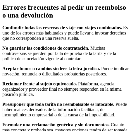
Errores frecuentes al pedir un reembolso
o una devolución
Confundir todas las reservas de viaje con viajes combinados.
Es
uno de los errores más habituales y puede llevar a invocar derechos
que no corresponden a una reserva suelta.
No guardar las condiciones de contratación.
Muchas
controversias se pierden por falta de prueba de la tarifa y de la
política de cancelación vigente al contratar.
Aceptar bonos o cambios sin leer la letra jurídica.
Puede implicar
novación, renuncia o dificultades probatorias posteriores.
Reclamar frente al sujeto equivocado.
Plataforma, agencia,
organizador y proveedor final no siempre responden en la misma
posición jurídica.
Presuponer que toda tarifa no reembolsable es intocable.
Puede
haber matices derivados de la información facilitada, del
incumplimiento empresarial o de la causa de la imposibilidad.
Formular una reclamación genérica y sin documentos.
Cuanto
más concreta y probada sea, mayores opciones tendrá de ser tomada