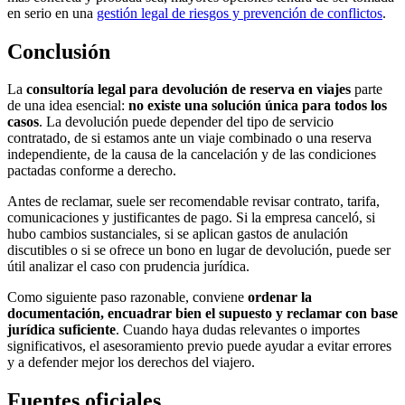
en serio en una
gestión legal de riesgos y prevención de conflictos
.
Conclusión
La
consultoría legal para devolución de reserva en viajes
parte
de una idea esencial:
no existe una solución única para todos los
casos
. La devolución puede depender del tipo de servicio
contratado, de si estamos ante un viaje combinado o una reserva
independiente, de la causa de la cancelación y de las condiciones
pactadas conforme a derecho.
Antes de reclamar, suele ser recomendable revisar contrato, tarifa,
comunicaciones y justificantes de pago. Si la empresa canceló, si
hubo cambios sustanciales, si se aplican gastos de anulación
discutibles o si se ofrece un bono en lugar de devolución, puede ser
útil analizar el caso con prudencia jurídica.
Como siguiente paso razonable, conviene
ordenar la
documentación, encuadrar bien el supuesto y reclamar con base
jurídica suficiente
. Cuando haya dudas relevantes o importes
significativos, el asesoramiento previo puede ayudar a evitar errores
y a defender mejor los derechos del viajero.
Fuentes oficiales