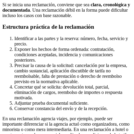
Si se inicia una reclamación, conviene que sea
clara, cronológica y
documentada
. Una reclamación débil en la forma puede dificultar
incluso los casos con base razonable.
Estructura práctica de la reclamación
Identificar a las partes y la reserva: número, fecha, servicio y
precio.
Exponer los hechos de forma ordenada: contratación,
condiciones aceptadas, incidencia y comunicaciones
posteriores.
Precisar la causa de la solicitud: cancelación por la empresa,
cambio sustancial, aplicación discutible de tarifa no
reembolsable, falta de prestación o derecho de reembolso
previsto en la normativa aplicable.
Concretar qué se solicita: devolución total, parcial,
eliminación de cargos, reembolso de importes o respuesta
motivada.
Adjuntar prueba documental suficiente.
Conservar constancia del envío y de la recepción.
En una
reclamación agencia viajes
, por ejemplo, puede ser
importante diferenciar si la agencia actuó como organizadora, como
minorista o como mera intermediaria. En una reclamación a hotel o