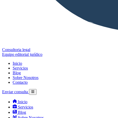
Consultoria legal
Equipo editorial jurídico
Inicio
Servicios
Blog
Sobre Nosotros
Contacto
Enviar consulta
Inicio
Servicios
Blog
Sobre Nosotros