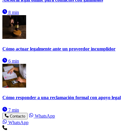
8 min
Cómo actuar legalmente ante un proveedor incumplidor
6 min
Cómo responder a una reclamación formal con apoyo legal
7 min
WhatsApp
Contacto
WhatsApp