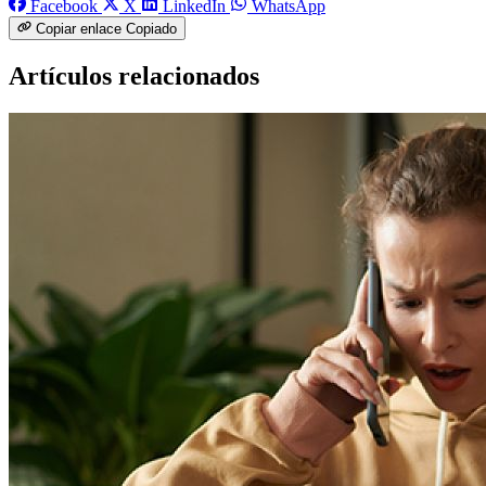
Facebook
X
LinkedIn
WhatsApp
Copiar enlace
Copiado
Artículos relacionados