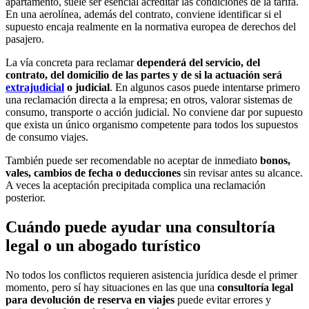
apartamento, suele ser esencial acreditar las condiciones de la tarifa.
En una aerolínea, además del contrato, conviene identificar si el
supuesto encaja realmente en la normativa europea de derechos del
pasajero.
La vía concreta para reclamar
dependerá del servicio, del
contrato, del domicilio de las partes y de si la actuación será
extrajudicial
o judicial
. En algunos casos puede intentarse primero
una reclamación directa a la empresa; en otros, valorar sistemas de
consumo, transporte o acción judicial. No conviene dar por supuesto
que exista un único organismo competente para todos los supuestos
de consumo viajes.
También puede ser recomendable no aceptar de inmediato
bonos,
vales, cambios de fecha o deducciones
sin revisar antes su alcance.
A veces la aceptación precipitada complica una reclamación
posterior.
Cuándo puede ayudar una consultoría
legal o un abogado turístico
No todos los conflictos requieren asistencia jurídica desde el primer
momento, pero sí hay situaciones en las que una
consultoría legal
para devolución de reserva en viajes
puede evitar errores y