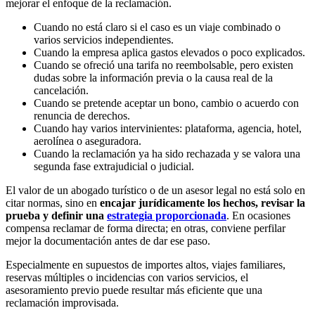
mejorar el enfoque de la reclamación.
Cuando no está claro si el caso es un viaje combinado o
varios servicios independientes.
Cuando la empresa aplica gastos elevados o poco explicados.
Cuando se ofreció una tarifa no reembolsable, pero existen
dudas sobre la información previa o la causa real de la
cancelación.
Cuando se pretende aceptar un bono, cambio o acuerdo con
renuncia de derechos.
Cuando hay varios intervinientes: plataforma, agencia, hotel,
aerolínea o aseguradora.
Cuando la reclamación ya ha sido rechazada y se valora una
segunda fase extrajudicial o judicial.
El valor de un
abogado turístico
o de un asesor legal no está solo en
citar normas, sino en
encajar jurídicamente los hechos, revisar la
prueba y definir una
estrategia proporcionada
. En ocasiones
compensa reclamar de forma directa; en otras, conviene perfilar
mejor la documentación antes de dar ese paso.
Especialmente en supuestos de importes altos, viajes familiares,
reservas múltiples o incidencias con varios servicios, el
asesoramiento previo puede resultar más eficiente que una
reclamación improvisada.