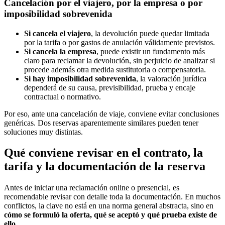
Cancelación por el viajero, por la empresa o por
imposibilidad sobrevenida
Si cancela el viajero
, la devolución puede quedar limitada
por la tarifa o por gastos de anulación válidamente previstos.
Si cancela la empresa
, puede existir un fundamento más
claro para reclamar la devolución, sin perjuicio de analizar si
procede además otra medida sustitutoria o compensatoria.
Si hay imposibilidad sobrevenida
, la valoración jurídica
dependerá de su causa, previsibilidad, prueba y encaje
contractual o normativo.
Por eso, ante una
cancelación de viaje
, conviene evitar conclusiones
genéricas. Dos reservas aparentemente similares pueden tener
soluciones muy distintas.
Qué conviene revisar en el contrato, la
tarifa y la documentación de la reserva
Antes de iniciar una
reclamación online
o presencial, es
recomendable revisar con detalle toda la documentación. En muchos
conflictos, la clave no está en una norma general abstracta, sino en
cómo se formuló la oferta, qué se aceptó y qué prueba existe de
ello
.