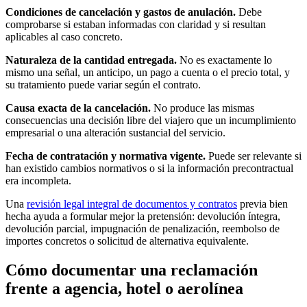
Condiciones de cancelación y gastos de anulación.
Debe
comprobarse si estaban informadas con claridad y si resultan
aplicables al caso concreto.
Naturaleza de la cantidad entregada.
No es exactamente lo
mismo una señal, un anticipo, un pago a cuenta o el precio total, y
su tratamiento puede variar según el contrato.
Causa exacta de la cancelación.
No produce las mismas
consecuencias una decisión libre del viajero que un incumplimiento
empresarial o una alteración sustancial del servicio.
Fecha de contratación y normativa vigente.
Puede ser relevante si
han existido cambios normativos o si la información precontractual
era incompleta.
Una
revisión legal integral de documentos y contratos
previa bien
hecha ayuda a formular mejor la pretensión: devolución íntegra,
devolución parcial, impugnación de penalización, reembolso de
importes concretos o solicitud de alternativa equivalente.
Cómo documentar una reclamación
frente a agencia, hotel o aerolínea