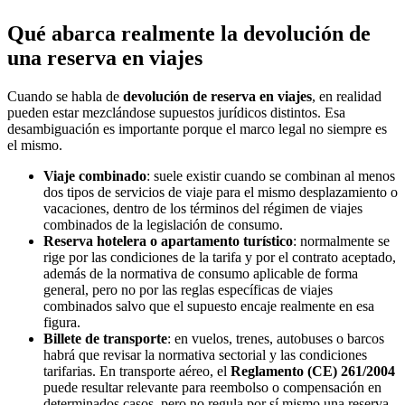
Qué abarca realmente la devolución de
una reserva en viajes
Cuando se habla de
devolución de reserva en viajes
, en realidad
pueden estar mezclándose supuestos jurídicos distintos. Esa
desambiguación es importante porque el marco legal no siempre es
el mismo.
Viaje combinado
: suele existir cuando se combinan al menos
dos tipos de servicios de viaje para el mismo desplazamiento o
vacaciones, dentro de los términos del régimen de viajes
combinados de la legislación de consumo.
Reserva hotelera o apartamento turístico
: normalmente se
rige por las condiciones de la tarifa y por el contrato aceptado,
además de la normativa de consumo aplicable de forma
general, pero no por las reglas específicas de viajes
combinados salvo que el supuesto encaje realmente en esa
figura.
Billete de transporte
: en vuelos, trenes, autobuses o barcos
habrá que revisar la normativa sectorial y las condiciones
tarifarias. En transporte aéreo, el
Reglamento (CE) 261/2004
puede resultar relevante para reembolso o compensación en
determinados casos, pero no regula por sí mismo una reserva