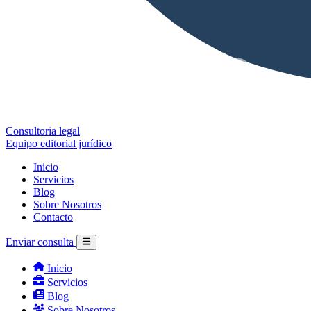
Consultoria legal
Equipo editorial jurídico
Inicio
Servicios
Blog
Sobre Nosotros
Contacto
Enviar consulta
Inicio
Servicios
Blog
Sobre Nosotros