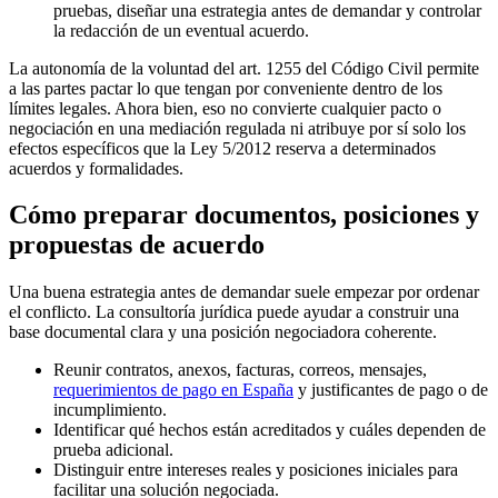
pruebas, diseñar una estrategia antes de demandar y controlar
la redacción de un eventual acuerdo.
La autonomía de la voluntad del art. 1255 del Código Civil permite
a las partes pactar lo que tengan por conveniente dentro de los
límites legales. Ahora bien, eso no convierte cualquier pacto o
negociación en una mediación regulada ni atribuye por sí solo los
efectos específicos que la Ley 5/2012 reserva a determinados
acuerdos y formalidades.
Cómo preparar documentos, posiciones y
propuestas de acuerdo
Una buena estrategia antes de demandar suele empezar por ordenar
el conflicto. La consultoría jurídica puede ayudar a construir una
base documental clara y una posición negociadora coherente.
Reunir contratos, anexos, facturas, correos, mensajes,
requerimientos de pago en España
y justificantes de pago o de
incumplimiento.
Identificar qué hechos están acreditados y cuáles dependen de
prueba adicional.
Distinguir entre intereses reales y posiciones iniciales para
facilitar una solución negociada.