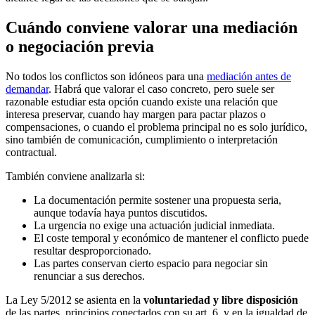
Cuándo conviene valorar una mediación
o negociación previa
No todos los conflictos son idóneos para una
mediación antes de
demandar
. Habrá que valorar el caso concreto, pero suele ser
razonable estudiar esta opción cuando existe una relación que
interesa preservar, cuando hay margen para pactar plazos o
compensaciones, o cuando el problema principal no es solo jurídico,
sino también de comunicación, cumplimiento o interpretación
contractual.
También conviene analizarla si:
La documentación permite sostener una propuesta seria,
aunque todavía haya puntos discutidos.
La urgencia no exige una actuación judicial inmediata.
El coste temporal y económico de mantener el conflicto puede
resultar desproporcionado.
Las partes conservan cierto espacio para negociar sin
renunciar a sus derechos.
La Ley 5/2012 se asienta en la
voluntariedad y libre disposición
de las partes, principios conectados con su art. 6, y en la igualdad de