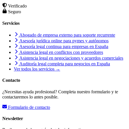
Verificado
Seguro
Servicios
Abogado de empresa externo para soporte recurrente
Asesoría jurídica online para pymes y autónomos
Asesoría legal continua para empresas en España
Asistencia legal en conflictos con proveedores
Asistencia legal en negociaciones y acuerdos comerciales
Auditoría legal completa para negocios en España
Ver todos los servicios →
Contacto
¿Necesitas ayuda profesional? Completa nuestro formulario y te
contactaremos lo antes posible.
Formulario de contacto
Newsletter