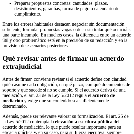
Preparar propuestas concretas: cantidades, plazos,
desistimientos, garantías, forma de pago o calendario de
cumplimiento.
Entre los errores habituales destacan negociar sin documentación
suficiente, formular propuestas vagas o dejar sin tratar qué ocurrirá si
una parte incumple. En muchos casos, la diferencia entre un acuerdo
útil y otro problemático está en la precisión de su redacción y en la
previsión de escenarios posteriores.
Qué revisar antes de firmar un acuerdo
extrajudicial
Antes de firmar, conviene revisar si el acuerdo define con claridad
quién asume cada obligación, en qué plazo, con qué documentos de
soporte y qué sucede si no se cumple. Si el acuerdo deriva de una
mediación, el art. 23 de la Ley 5/2012 regula el
acuerdo de
mediación
y exige que su contenido sea suficientemente
determinado.
Además, puede ser relevante valorar su formalización. El art. 25 de
la Ley 5/2012 contempla la
elevación a escritura pública
del
acuerdo de mediación, lo que puede resultar importante para su
eficacia práctica y, en su caso, para su fuerza ejecutiva, siempre