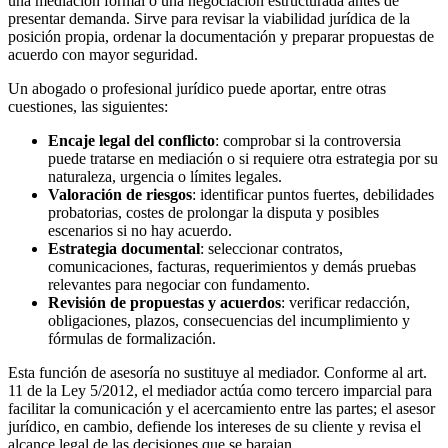
una mediación formal o una negociación estructurada antes de
presentar demanda. Sirve para revisar la viabilidad jurídica de la
posición propia, ordenar la documentación y preparar propuestas de
acuerdo con mayor seguridad.
Un abogado o profesional jurídico puede aportar, entre otras
cuestiones, las siguientes:
Encaje legal del conflicto
: comprobar si la controversia
puede tratarse en mediación o si requiere otra estrategia por su
naturaleza, urgencia o límites legales.
Valoración de riesgos
: identificar puntos fuertes, debilidades
probatorias, costes de prolongar la disputa y posibles
escenarios si no hay acuerdo.
Estrategia documental
: seleccionar contratos,
comunicaciones, facturas, requerimientos y demás pruebas
relevantes para negociar con fundamento.
Revisión de propuestas y acuerdos
: verificar redacción,
obligaciones, plazos, consecuencias del incumplimiento y
fórmulas de formalización.
Esta función de asesoría no sustituye al mediador. Conforme al art.
11 de la Ley 5/2012, el mediador actúa como tercero imparcial para
facilitar la comunicación y el acercamiento entre las partes; el asesor
jurídico, en cambio, defiende los intereses de su cliente y revisa el
alcance legal de las decisiones que se barajan.