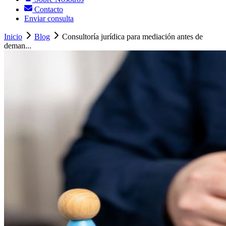
Contacto
Enviar consulta
Inicio
Blog
Consultoría jurídica para mediación antes de
deman...