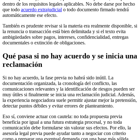
dentro de los requisitos legales aplicables. No debe darse por hecho
que todo
acuerdo extrajudicial
o todo documento firmado tendrá
automáticamente ese efecto.
También es prudente revisar si la materia era realmente disponible, si
la renuncia o transacción está bien delimitada y si el texto evita
ambigüedades sobre pagos, intereses, confidencialidad, entregas
documentales o extinción de obligaciones.
Qué pasa si no hay acuerdo y se inicia una
reclamación
Si no hay acuerdo, la fase previa no habrá sido inútil. La
documentación organizada, la cronología del conflicto, las
comunicaciones relevantes y la identificación de riesgos pueden ser
muy útiles si finalmente se inicia una reclamación judicial. Además,
la experiencia negociadora suele permitir ajustar mejor la pretensión,
detectar puntos débiles y evitar errores de planteamiento.
Eso sí, conviene actuar con cautela: no toda propuesta previa
beneficia por igual a una futura estrategia procesal, y no toda
comunicación debe formularse sin valorar sus efectos. Por ello, la
asesoría legal previa puede ayudar tanto a negociar con criterio
como a preparar una eventual demanda con una base más sólida.