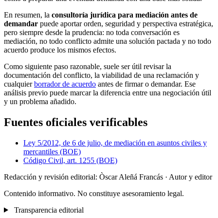
En resumen, la
consultoría jurídica para mediación antes de
demandar
puede aportar orden, seguridad y perspectiva estratégica,
pero siempre desde la prudencia: no toda conversación es
mediación, no todo conflicto admite una solución pactada y no todo
acuerdo produce los mismos efectos.
Como siguiente paso razonable, suele ser útil revisar la
documentación del conflicto, la viabilidad de una reclamación y
cualquier
borrador de acuerdo
antes de firmar o demandar. Ese
análisis previo puede marcar la diferencia entre una negociación útil
y un problema añadido.
Fuentes oficiales verificables
Ley 5/2012, de 6 de julio, de mediación en asuntos civiles y
mercantiles (BOE)
Código Civil, art. 1255 (BOE)
Redacción y revisión editorial: Òscar Aleñá Francás
· Autor y editor
Contenido informativo. No constituye asesoramiento legal.
Transparencia editorial