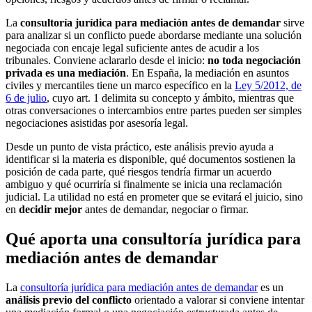
La
consultoría jurídica para mediación antes de demandar
sirve
para analizar si un conflicto puede abordarse mediante una solución
negociada con encaje legal suficiente antes de acudir a los
tribunales. Conviene aclararlo desde el inicio:
no toda negociación
privada es una mediación
. En España, la mediación en asuntos
civiles y mercantiles tiene un marco específico en la
Ley 5/2012, de
6 de julio
, cuyo art. 1 delimita su concepto y ámbito, mientras que
otras conversaciones o intercambios entre partes pueden ser simples
negociaciones asistidas por asesoría legal.
Desde un punto de vista práctico, este análisis previo ayuda a
identificar si la materia es disponible, qué documentos sostienen la
posición de cada parte, qué riesgos tendría firmar un acuerdo
ambiguo y qué ocurriría si finalmente se inicia una reclamación
judicial. La utilidad no está en prometer que se evitará el juicio, sino
en
decidir mejor
antes de demandar, negociar o firmar.
Qué aporta una consultoría jurídica para
mediación antes de demandar
La
consultoría jurídica para mediación antes de demandar
es un
análisis previo del conflicto
orientado a valorar si conviene intentar