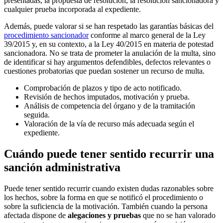
presentadas, la propuesta de resolución, la resolución sancionadora y
cualquier prueba incorporada al expediente.
Además, puede valorar si se han respetado las garantías básicas del
procedimiento sancionador
conforme al marco general de la Ley
39/2015 y, en su contexto, a la Ley 40/2015 en materia de potestad
sancionadora. No se trata de prometer la anulación de la multa, sino
de identificar si hay argumentos defendibles, defectos relevantes o
cuestiones probatorias que puedan sostener un recurso de multa.
Comprobación de plazos y tipo de acto notificado.
Revisión de hechos imputados, motivación y prueba.
Análisis de competencia del órgano y de la tramitación
seguida.
Valoración de la vía de recurso más adecuada según el
expediente.
Cuándo puede tener sentido recurrir una
sanción administrativa
Puede tener sentido recurrir cuando existen dudas razonables sobre
los hechos, sobre la forma en que se notificó el procedimiento o
sobre la suficiencia de la motivación. También cuando la persona
afectada dispone de
alegaciones y pruebas
que no se han valorado