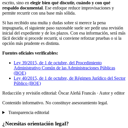
escrito, sino en
elegir bien qué discutir, cuándo y con qué
respaldo documental
. Ese enfoque reduce improvisaciones y
permite recurrir con una base más sólida.
Si has recibido una multa y dudas sobre si merece la pena
impugnarla, el siguiente paso razonable suele ser pedir una revisión
inicial del expediente y de los plazos. Con esa información, será más
fácil decidir si procede recurrir, si conviene reforzar pruebas o si la
opción más prudente es distinta.
Fuentes oficiales verificables:
Ley 39/2015, de 1 de octubre, del Procedimiento
Administrativo Común de las Administraciones Públicas
(BOE)
Ley 40/2015, de 1 de octubre, de Régimen Jurídico del Sector
Público (BOE)
Redacción y revisión editorial: Òscar Aleñá Francás
· Autor y editor
Contenido informativo. No constituye asesoramiento legal.
Transparencia editorial
¿Necesitas orientación legal?