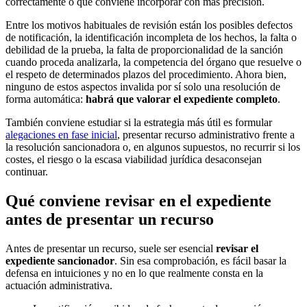
correctamente o que conviene incorporar con más precisión.
Entre los motivos habituales de revisión están los posibles defectos
de notificación, la identificación incompleta de los hechos, la falta o
debilidad de la prueba, la falta de proporcionalidad de la sanción
cuando proceda analizarla, la competencia del órgano que resuelve o
el respeto de determinados plazos del procedimiento. Ahora bien,
ninguno de estos aspectos invalida por sí solo una resolución de
forma automática:
habrá que valorar el expediente completo
.
También conviene estudiar si la estrategia más útil es formular
alegaciones en fase inicial
, presentar recurso administrativo frente a
la resolución sancionadora o, en algunos supuestos, no recurrir si los
costes, el riesgo o la escasa viabilidad jurídica desaconsejan
continuar.
Qué conviene revisar en el expediente
antes de presentar un recurso
Antes de presentar un recurso, suele ser esencial
revisar el
expediente sancionador
. Sin esa comprobación, es fácil basar la
defensa en intuiciones y no en lo que realmente consta en la
actuación administrativa.