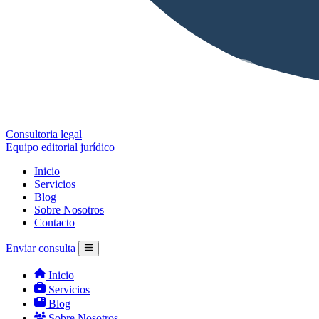
Consultoria legal
Equipo editorial jurídico
Inicio
Servicios
Blog
Sobre Nosotros
Contacto
Enviar consulta
Inicio
Servicios
Blog
Sobre Nosotros