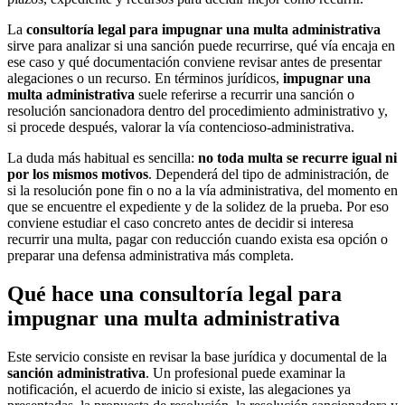
La
consultoría legal para impugnar una multa administrativa
sirve para analizar si una sanción puede recurrirse, qué vía encaja en
ese caso y qué documentación conviene revisar antes de presentar
alegaciones o un recurso. En términos jurídicos,
impugnar una
multa administrativa
suele referirse a recurrir una sanción o
resolución sancionadora dentro del procedimiento administrativo y,
si procede después, valorar la vía contencioso-administrativa.
La duda más habitual es sencilla:
no toda multa se recurre igual ni
por los mismos motivos
. Dependerá del tipo de administración, de
si la resolución pone fin o no a la vía administrativa, del momento en
que se encuentre el expediente y de la solidez de la prueba. Por eso
conviene estudiar el caso concreto antes de decidir si interesa
recurrir una multa, pagar con reducción cuando exista esa opción o
preparar una defensa administrativa más completa.
Qué hace una consultoría legal para
impugnar una multa administrativa
Este servicio consiste en revisar la base jurídica y documental de la
sanción administrativa
. Un profesional puede examinar la
notificación, el acuerdo de inicio si existe, las alegaciones ya