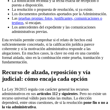
La notificación recibida y la fecha exacta de recepción o
puesta a disposición.
La resolución o propuesta de resolución, si ya existe.
Los documentos probatorios aportados por la Administración.
Las
pruebas propias: fotos, justificantes, comunicaciones o
testigos
, si encajan.
Los antecedentes del expediente y las comunicaciones
administrativas previas.
Esta revisión permite comprobar si el relato de hechos está
suficientemente concretado, si la calificación jurídica parece
coherente y si la motivación administrativa responde a las
alegaciones. En muchos casos, la clave no está en una cuestión
formal aislada, sino en la combinación entre prueba, tramitación y
fundamentación.
Recurso de alzada, reposición y vía
judicial: cómo encaja cada opción
La Ley 39/2015 regula con carácter general los recursos
administrativos en sus
artículos 112 y siguientes
. Pero no existe un
recurso universal válido para todas las multas. La elección
dependerá, entre otras cuestiones, de si la resolución
pone fin o no a
la vía administrativa
.