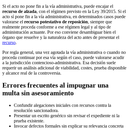
Si el acto no pone fin a la vía administrativa, puede encajar el
recurso de alzada
, con el régimen previsto en la Ley 39/2015. Si el
acto sí pone fin a la vía administrativa, en determinados casos puede
valorarse el
recurso potestativo de reposición
, siempre que
realmente proceda conforme a ese régimen legal y al tipo de
administración actuante. Por eso conviene desambiguar bien el
órgano que resuelve y la naturaleza del acto antes de presentar el
recurso
.
Por regla general, una vez agotada la vía administrativa o cuando no
proceda continuar por esa vía según el caso, puede valorarse acudir
a la jurisdicción contencioso-administrativa. Esa decisión suele
requerir un análisis adicional de viabilidad, costes, prueba disponible
y alcance real de la controversia.
Errores frecuentes al impugnar una
multa sin asesoramiento
Confundir alegaciones iniciales con recursos contra la
resolución sancionadora.
Presentar un escrito genérico sin revisar el expediente ni la
prueba existente.
Invocar defectos formales sin explicar su relevancia concreta