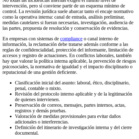
No todas las incidencias internas exigen el mismo nivel de
intervención, pero sí conviene partir de un esquema mínimo de
control. La revisión jurídica suele abarcar tanto el encaje normativo
como la operativa interna: canal de entrada, análisis preliminar,
medidas cautelares si fueran necesarias, investigación, audiencia de
las partes, propuesta de resolución y conservación de evidencias.
En empresas con sistemas de
compliance
o canal interno de
información, la reclamación debe tratarse además conforme a las
reglas de confidencialidad, protección del informante, limitación de
accesos y registro de actuaciones. En conflictos laborales, también
hay que valorar la política interna aplicable, la prevención de riesgos
psicosociales, la normativa de igualdad y el impacto disciplinario o
reputacional de una gestión deficiente.
Clasificación inicial del asunto: laboral, ético, disciplinario,
penal, contable o mixto.
Revisión del protocolo interno aplicable y de la legitimación
de quienes intervienen.
Preservación de correos, mensajes, partes internos, actas,
registros y demás pruebas.
Valoración de medidas provisionales para evitar daños
adicionales o interferencias.
Definición del itinerario de investigación interna y del cierre
documental.