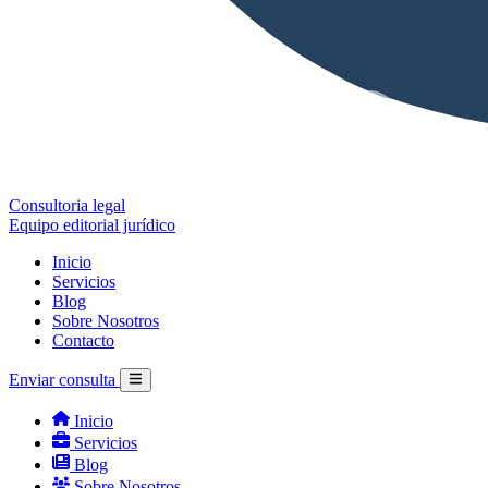
Consultoria legal
Equipo editorial jurídico
Inicio
Servicios
Blog
Sobre Nosotros
Contacto
Enviar consulta
Inicio
Servicios
Blog
Sobre Nosotros