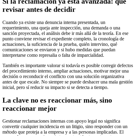
Si la reclamación ya está avanzada: qué
revisar antes de decidir
Cuando ya existe una denuncia interna presentada, un
requerimiento, una queja ante inspección, una demanda o una
sanción proyectada, el análisis debe ir más allá de la teoría. En ese
punto conviene revisar el expediente completo, la cronología de
actuaciones, la suficiencia de la prueba, quién intervino, qué
comunicaciones se enviaron y si hubo medidas que puedan
interpretarse como represalia o falta de imparcialidad.
También es importante valorar si todavía es posible corregir defectos
del procedimiento interno, ampliar actuaciones, motivar mejor una
decisión o reconducir el conflicto con una solución organizativa
antes de que escale. No siempre se puede deshacer una mala gestión
inicial, pero sí reducir su impacto si se detecta a tiempo.
La clave no es reaccionar más, sino
reaccionar mejor
Gestionar reclamaciones internas con apoyo legal no significa
convertir cualquier incidencia en un litigio, sino responder con un
método que proteja a la empresa y a las personas implicadas. El