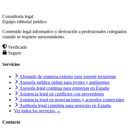
Consultoria legal
Equipo editorial jurídico
Contenido legal informativo y derivación a profesionales colegiados
cuando se requiere asesoramiento.
Verificado
Seguro
Servicios
Abogado de empresa externo para soporte recurrente
Asesoría jurídica online para pymes y autónomos
Asesoría legal continua para empresas en España
Asistencia legal en conflictos con proveedores
Asistencia legal en negociaciones y acuerdos comerciales
Auditoría legal completa para negocios en España
Ver todos los servicios →
Contacto