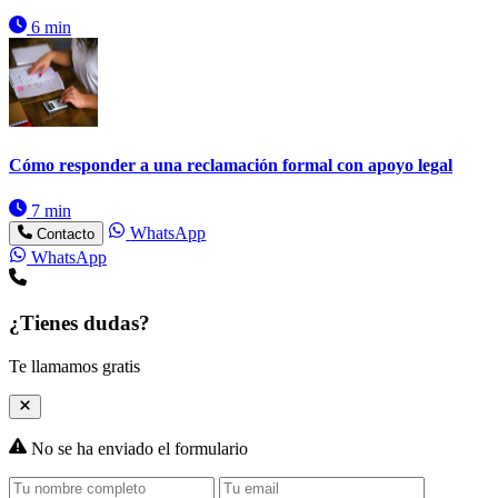
6 min
Cómo responder a una reclamación formal con apoyo legal
7 min
WhatsApp
Contacto
WhatsApp
¿Tienes dudas?
Te llamamos gratis
No se ha enviado el formulario