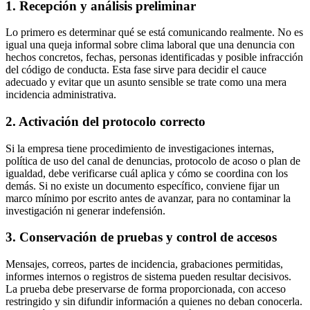
1. Recepción y análisis preliminar
Lo primero es determinar qué se está comunicando realmente. No es
igual una queja informal sobre clima laboral que una denuncia con
hechos concretos, fechas, personas identificadas y posible infracción
del código de conducta. Esta fase sirve para decidir el cauce
adecuado y evitar que un asunto sensible se trate como una mera
incidencia administrativa.
2. Activación del protocolo correcto
Si la empresa tiene procedimiento de investigaciones internas,
política de uso del canal de denuncias, protocolo de acoso o plan de
igualdad, debe verificarse cuál aplica y cómo se coordina con los
demás. Si no existe un documento específico, conviene fijar un
marco mínimo por escrito antes de avanzar, para no contaminar la
investigación ni generar indefensión.
3. Conservación de pruebas y control de accesos
Mensajes, correos, partes de incidencia, grabaciones permitidas,
informes internos o registros de sistema pueden resultar decisivos.
La prueba debe preservarse de forma proporcionada, con acceso
restringido y sin difundir información a quienes no deban conocerla.