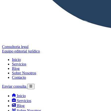
Consultoria legal
Equipo editorial jurídico
Inicio
Servicios
Blog
Sobre Nosotros
Contacto
Enviar consulta
Inicio
Servicios
Blog
Sobre Nosotros