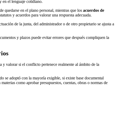
 en el lenguaje cotidiano.
de quedarse en el plano personal, mientras que los
acuerdos de
tatutos y acuerdos para valorar una respuesta adecuada.
uación de la junta, del administrador o de otro propietario se ajusta a
ocumentos y plazos puede evitar errores que después compliquen la
rios
a y valorar si el conflicto pertenece realmente al ámbito de la
do se adoptó con la mayoría exigible, si existe base documental
en materias como aprobar presupuestos, cuentas, obras o normas de