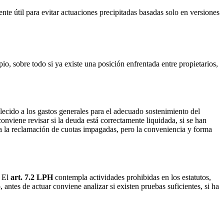
te útil para evitar actuaciones precipitadas basadas solo en versiones
io, sobre todo si ya existe una posición enfrentada entre propietarios,
ablecido a los gastos generales para el adecuado sostenimiento del
conviene revisar si la deuda está correctamente liquidada, si se han
a la reclamación de cuotas impagadas, pero la conveniencia y forma
. El
art. 7.2 LPH
contempla actividades prohibidas en los estatutos,
 antes de actuar conviene analizar si existen pruebas suficientes, si ha