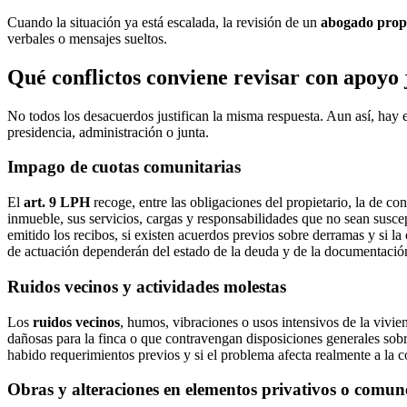
Cuando la situación ya está escalada, la revisión de un
abogado prop
verbales o mensajes sueltos.
Qué conflictos conviene revisar con apoyo 
No todos los desacuerdos justifican la misma respuesta. Aun así, hay es
presidencia, administración o junta.
Impago de cuotas comunitarias
El
art. 9 LPH
recoge, entre las obligaciones del propietario, la de co
inmueble, sus servicios, cargas y responsabilidades que no sean susc
emitido los recibos, si existen acuerdos previos sobre derramas y si
de actuación dependerán del estado de la deuda y de la documentació
Ruidos vecinos y actividades molestas
Los
ruidos vecinos
, humos, vibraciones o usos intensivos de la vivi
dañosas para la finca o que contravengan disposiciones generales sobre a
habido requerimientos previos y si el problema afecta realmente a la
Obras y alteraciones en elementos privativos o comun