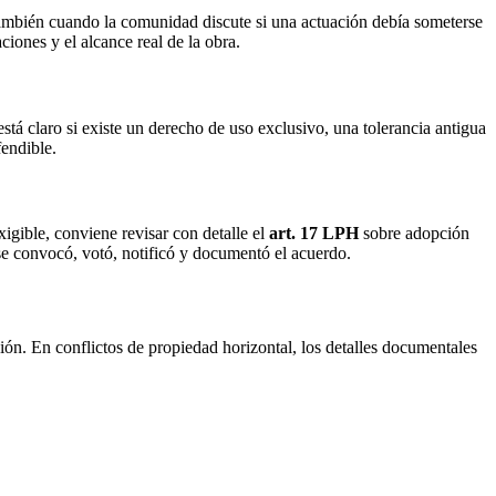
 También cuando la comunidad discute si una actuación debía someterse
ciones y el alcance real de la obra.
tá claro si existe un derecho de uso exclusivo, una tolerancia antigua
fendible.
xigible, conviene revisar con detalle el
art. 17 LPH
sobre adopción
e convocó, votó, notificó y documentó el acuerdo.
ión. En conflictos de propiedad horizontal, los detalles documentales