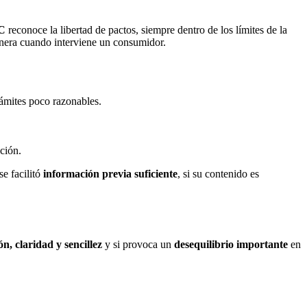
CC
reconoce la libertad de pactos, siempre dentro de los límites de la
anera cuando interviene un consumidor.
rámites poco razonables.
ción.
 se facilitó
información previa suficiente
, si su contenido es
n, claridad y sencillez
y si provoca un
desequilibrio importante
en