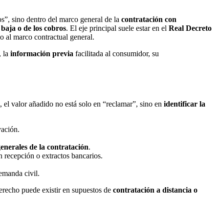
s”, sino dentro del marco general de la
contratación con
 baja o de los cobros
. El eje principal suele estar en el
Real Decreto
vo al marco contractual general.
, la
información previa
facilitada al consumidor, su
os, el valor añadido no está solo en “reclamar”, sino en
identificar la
vación.
enerales de la contratación
.
n recepción o extractos bancarios.
emanda civil.
erecho puede existir en supuestos de
contratación a distancia o