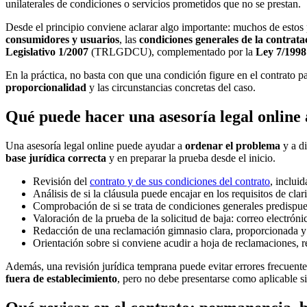
unilaterales de condiciones o servicios prometidos que no se prestan.
Desde el principio conviene aclarar algo importante: muchos de estos
consumidores y usuarios
, las
condiciones generales de la contrata
Legislativo 1/2007
(TRLGDCU), complementado por la
Ley 7/1998
En la práctica, no basta con que una condición figure en el contrato p
proporcionalidad
y las circunstancias concretas del caso.
Qué puede hacer una asesoría legal online 
Una asesoría legal online puede ayudar a
ordenar el problema
y a di
base jurídica correcta
y en preparar la prueba desde el inicio.
Revisión del
contrato y de sus condiciones del contrato
, inclui
Análisis de si la cláusula puede encajar en los requisitos de cla
Comprobación de si se trata de condiciones generales predispue
Valoración de la prueba de la solicitud de baja: correo electrón
Redacción de una reclamación gimnasio clara, proporcionada y 
Orientación sobre si conviene acudir a hoja de reclamaciones, 
Además, una revisión jurídica temprana puede evitar errores frecuent
fuera de establecimiento
, pero no debe presentarse como aplicable s