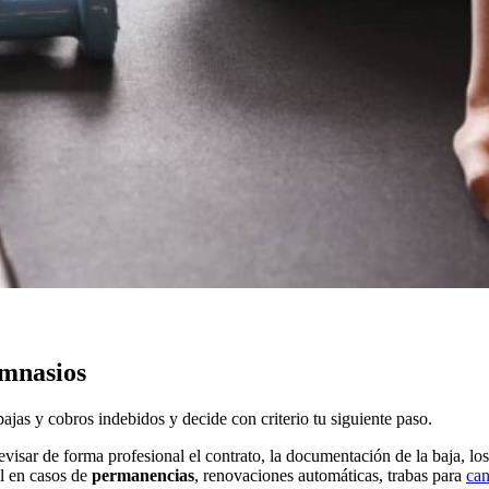
imnasios
bajas y cobros indebidos y decide con criterio tu siguiente paso.
evisar de forma profesional el contrato, la documentación de la baja, los
il en casos de
permanencias
, renovaciones automáticas, trabas para
can