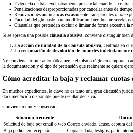
Exigencia de baja exclusivamente presencial cuando la contratació
Penalizaciones desproporcionadas por cancelar antes de tiempo
Renovaciones automáticas escasamente transparentes o no expl
Facultad del gimnasio para modificar unilateralmente servicios e
Cláusulas que pretendan excluir o limitar de forma excesiva la 
Si se aprecia una posible
cláusula abusiva
, conviene distinguir bien 
La acción de nulidad de la cláusula abusiva
, centrada en cue
La reclamación de devolución de importes indebidamente 
No conviene atribuir automáticamente el mismo régimen temporal a amb
la documentación y el tipo de pretensión que realmente se quiere ejerc
Cómo acreditar la baja y reclamar cuotas 
En muchos expedientes, la clave no es tanto una gran discusión juríd
documentación disponible puede resultar decisiva.
Conviene reunir y conservar:
Situación frecuente
Docume
Solicitud de baja por email o web
Correo enviado, acuse, captura del
Baja pedida en recepción
Copia sellada, testigos, parte inte