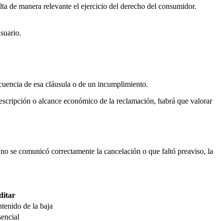
ulta de manera relevante el ejercicio del derecho del consumidor.
suario.
cuencia de esa cláusula o de un incumplimiento.
escripción o alcance económico de la reclamación, habrá que valorar
e no se comunicó correctamente la cancelación o que faltó preaviso, la
ditar
tenido de la baja
sencial