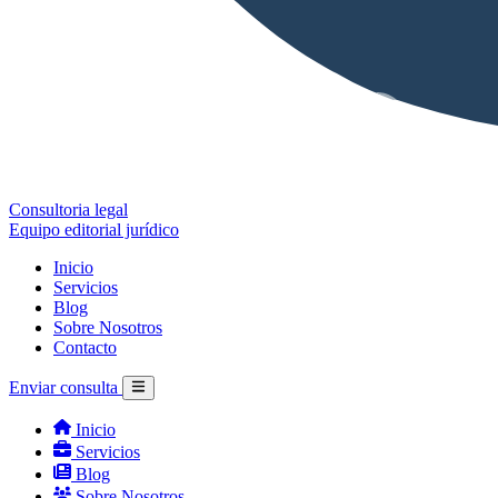
Consultoria legal
Equipo editorial jurídico
Inicio
Servicios
Blog
Sobre Nosotros
Contacto
Enviar consulta
Inicio
Servicios
Blog
Sobre Nosotros