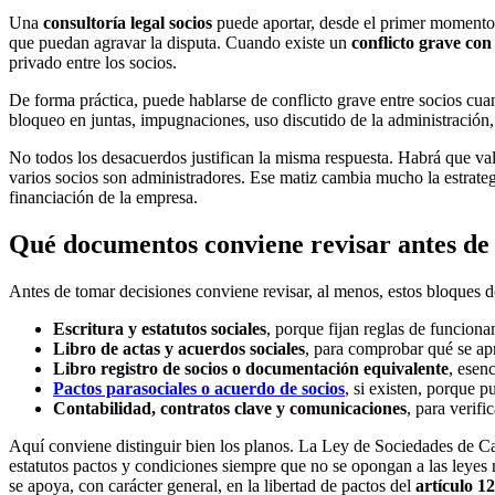
Una
consultoría legal socios
puede aportar, desde el primer momento, 
que puedan agravar la disputa. Cuando existe un
conflicto grave con
privado entre los socios.
De forma práctica, puede hablarse de conflicto grave entre socios cuan
bloqueo en juntas, impugnaciones, uso discutido de la administración,
No todos los desacuerdos justifican la misma respuesta. Habrá que va
varios socios son administradores. Ese matiz cambia mucho la estrate
financiación de la empresa.
Qué documentos conviene revisar antes de
Antes de tomar decisiones conviene revisar, al menos, estos bloques 
Escritura y estatutos sociales
, porque fijan reglas de funciona
Libro de actas y acuerdos sociales
, para comprobar qué se ap
Libro registro de socios o documentación equivalente
, esenc
Pactos parasociales o acuerdo de socios
, si existen, porque 
Contabilidad, contratos clave y comunicaciones
, para verifi
Aquí conviene distinguir bien los planos. La Ley de Sociedades de Cap
estatutos pactos y condiciones siempre que no se opongan a las leyes ni
se apoya, con carácter general, en la libertad de pactos del
artículo 1