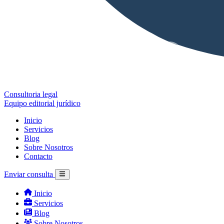
Consultoria legal
Equipo editorial jurídico
Inicio
Servicios
Blog
Sobre Nosotros
Contacto
Enviar consulta
Inicio
Servicios
Blog
Sobre Nosotros