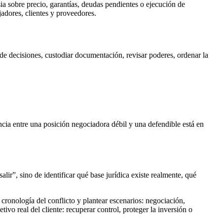
a sobre precio, garantías, deudas pendientes o ejecución de
jadores, clientes y proveedores.
ad de decisiones, custodiar documentación, revisar poderes, ordenar la
ncia entre una posición negociadora débil y una defendible está en
lir”, sino de identificar qué base jurídica existe realmente, qué
 cronología del conflicto y plantear escenarios: negociación,
vo real del cliente: recuperar control, proteger la inversión o