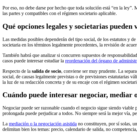
Por eso, no debe darse por hecho que toda solución está “en la ley”.
las partes y compatibles con el régimen societario aplicable.
Qué opciones legales y societarias pueden 
Las medidas posibles dependerán del tipo social, de los estatutos y de
societaria en los términos legalmente procedentes, la revisión de acuer
También habrá que analizar si concurren supuestos de responsabilidad d
casos puede interesar estudiar la
reordenación del órgano de administ
Respecto de la
salida de socio
, conviene ser muy prudente. La separa
social, de causas legalmente previstas o de previsiones estatutarias v
la luz de su redacción concreta y de su encaje con el régimen societari
Cuándo puede interesar negociar, mediar 
Negociar puede ser razonable cuando el negocio sigue siendo viable pe
prolongada puede perjudicar a todos. No siempre será la mejor vía, per
La
mediación o la negociación asistida
no constituyen, por sí solas, u
delimitan bien los temas: precio, calendario de salida, no competencia