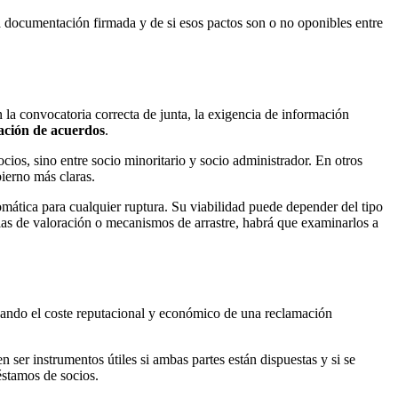
documentación firmada y de si esos pactos son o no oponibles entre
 la convocatoria correcta de junta, la exigencia de información
ción de acuerdos
.
cios, sino entre socio minoritario y socio administrador. En otros
bierno más claras.
mática para cualquier ruptura. Su viabilidad puede depender del tipo
mulas de valoración o mecanismos de arrastre, habrá que examinarlos a
cuando el coste reputacional y económico de una reclamación
 ser instrumentos útiles si ambas partes están dispuestas y si se
éstamos de socios.