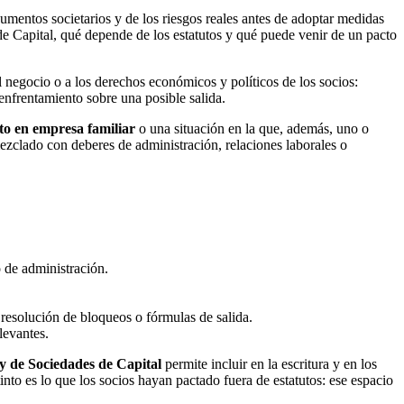
umentos societarios y de los riesgos reales antes de adoptar medidas
de Capital, qué depende de los estatutos y qué puede venir de un pacto
l negocio o a los derechos económicos y políticos de los socios:
enfrentamiento sobre una posible salida.
cto en empresa familiar
o una situación en la que, además, uno o
ezclado con deberes de administración, relaciones laborales o
o de administración.
 resolución de bloqueos o fórmulas de salida.
levantes.
ey de Sociedades de Capital
permite incluir en la escritura y en los
into es lo que los socios hayan pactado fuera de estatutos: ese espacio