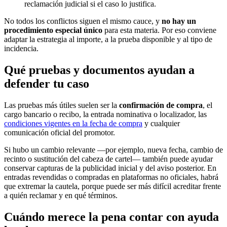
reclamación judicial si el caso lo justifica.
No todos los conflictos siguen el mismo cauce, y
no hay un
procedimiento especial único
para esta materia. Por eso conviene
adaptar la estrategia al importe, a la prueba disponible y al tipo de
incidencia.
Qué pruebas y documentos ayudan a
defender tu caso
Las pruebas más útiles suelen ser la
confirmación de compra
, el
cargo bancario o recibo, la entrada nominativa o localizador, las
condiciones vigentes en la fecha de compra
y cualquier
comunicación oficial del promotor.
Si hubo un cambio relevante —por ejemplo, nueva fecha, cambio de
recinto o sustitución del cabeza de cartel— también puede ayudar
conservar capturas de la publicidad inicial y del aviso posterior. En
entradas revendidas o compradas en plataformas no oficiales, habrá
que extremar la cautela, porque puede ser más difícil acreditar frente
a quién reclamar y en qué términos.
Cuándo merece la pena contar con ayuda