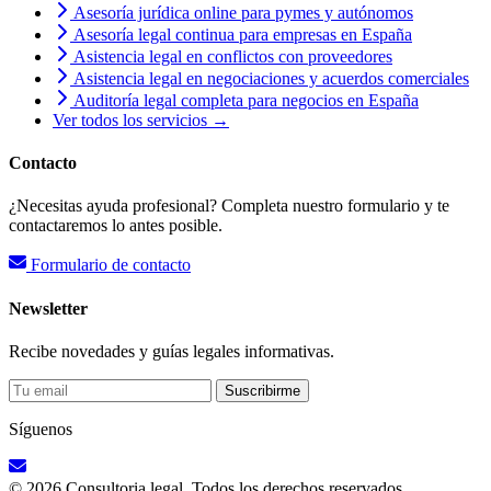
Asesoría jurídica online para pymes y autónomos
Asesoría legal continua para empresas en España
Asistencia legal en conflictos con proveedores
Asistencia legal en negociaciones y acuerdos comerciales
Auditoría legal completa para negocios en España
Ver todos los servicios →
Contacto
¿Necesitas ayuda profesional? Completa nuestro formulario y te
contactaremos lo antes posible.
Formulario de contacto
Newsletter
Recibe novedades y guías legales informativas.
Suscribirme
Síguenos
© 2026 Consultoria legal. Todos los derechos reservados.