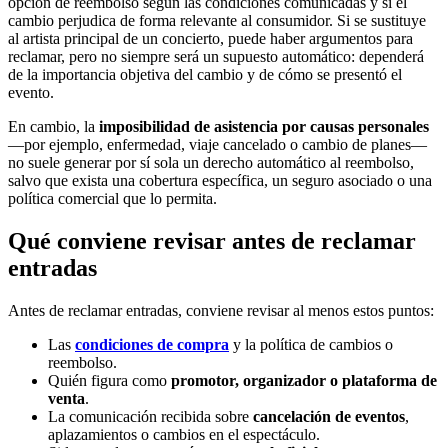
opción de reembolso según las condiciones comunicadas y si el
cambio perjudica de forma relevante al consumidor. Si se sustituye
al artista principal de un concierto, puede haber argumentos para
reclamar, pero no siempre será un supuesto automático: dependerá
de la importancia objetiva del cambio y de cómo se presentó el
evento.
En cambio, la
imposibilidad de asistencia por causas personales
—por ejemplo, enfermedad, viaje cancelado o cambio de planes—
no suele generar por sí sola un derecho automático al reembolso,
salvo que exista una cobertura específica, un seguro asociado o una
política comercial que lo permita.
Qué conviene revisar antes de reclamar
entradas
Antes de reclamar entradas, conviene revisar al menos estos puntos:
Las
condiciones de compra
y la política de cambios o
reembolso.
Quién figura como
promotor, organizador o plataforma de
venta
.
La comunicación recibida sobre
cancelación de eventos
,
aplazamientos o cambios en el espectáculo.