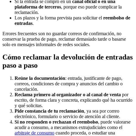
Si la entrada se compró en un
canal oficial o en una
plataforma de terceros
, porque eso puede complicar la
reclamación.
Los plazos y la forma prevista para solicitar el
reembolso de
entradas
.
Errores frecuentes son no guardar correos de confirmación, no
conservar la prueba de pago, reclamar demasiado tarde o basarse
solo en mensajes informales de redes sociales.
Cómo reclamar la devolución de entradas
paso a paso
Reúne la documentación
: entrada, justificante de pago,
correos, condiciones de compra y anuncios del cambio o
cancelación.
Reclama primero al organizador o al canal de venta
por
escrito, de forma clara y concreta, explicando qué ha ocurrido
y qué solicitas.
Pide constancia de tu reclamación
, ya sea por correo
electrónico, formulario o servicio de atención al cliente.
Si no responden o rechazan el reembolso
, puede valorarse
acudir a consumo, a mecanismos extrajudiciales como el
arbitraje de consumo
cuando proceda, o estudiar una