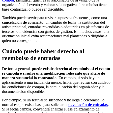
compra
, identificar quién es el responsable de la venta o de la
organización del evento y valorar si la negativa al reembolso tiene
base contractual o puede ser discutible.
También puede servir para revisar supuestos frecuentes, como una
cancelación de concierto
, un cambio de fecha, la sustitución del
artista principal, entradas revendidas o adquiridas en plataformas de
terceros, o incidencias con gastos de gestión. En muchos casos, una
orientación inicial evita reclamaciones mal planteadas o dirigidas a
quien no corresponde.
Cuándo puede haber derecho al
reembolso de entradas
De forma general,
puede existir derecho al reembolso si el evento
se cancela o si sufre una modificación relevante que altere de
manera sustancial lo contratado
. En cambio, si solo hay un
aplazamiento o una incidencia menor, habrá que revisar con cuidado
las condiciones de compra, la comunicación del organizador y la
documentación disponible.
Por ejemplo, si un festival se suspende y no llega a celebrarse, lo
normal es que exista base para solicitar la
devolución de entradas
.
Si la fecha cambia, convendrá analizar si ese aplazamiento da