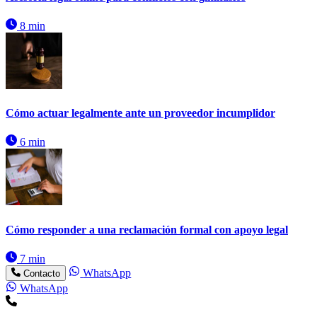
8 min
Cómo actuar legalmente ante un proveedor incumplidor
6 min
Cómo responder a una reclamación formal con apoyo legal
7 min
WhatsApp
Contacto
WhatsApp