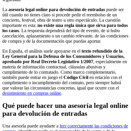
La
asesoría legal online para devolución de entradas
puede ser
útil cuando no tienes claro si procede pedir el reembolso de un
concierto, festival, obra de teatro u otro espectáculo. La cuestión
importante es esta:
no existe una regla única que sirva para todos
los casos
. La respuesta dependerá del tipo de evento, de si hubo
cancelación, aplazamiento o un cambio relevante, de las condiciones
de compra y de la documentación que puedas aportar.
En España, el análisis suele apoyarse en el
texto refundido de la
Ley General para la Defensa de los Consumidores y Usuarios,
aprobado por Real Decreto Legislativo 1/2007
, especialmente en
materia de información contractual, cláusulas abusivas y
cumplimiento de lo contratado. Como marco complementario,
también puede entrar en juego el
Código Civil
en relación con el
cumplimiento o incumplimiento del contrato, pero siempre habrá
que valorar las circunstancias concretas, igual que ocurre con el
desistimiento en compras online
.
Qué puede hacer una asesoría legal online
para devolución de entradas
Una asesoría puede ayudarte a
leer correctamente las condiciones de