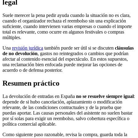
legal
Suele merecer la pena pedir ayuda cuando la situación no es clara,
cuando el organizador rechaza el reembolso sin una explicación
suficiente, cuando intervienen varias empresas o cuando el importe
total es relevante, como ocurre en algunos festivales o compras
múltiples.
Una
revisión jurídica
también puede ser útil si se discuten
cláusulas
de no devolución
, gastos no reintegrados o cambios que podrían
afectar al contenido esencial del espectáculo. En estos supuestos,
una reclamación bien enfocada puede mejorar las opciones de
acuerdo o de defensa posterior.
Resumen práctico
La devolución de entradas en España
no se resuelve siempre igual
:
depende de si hubo cancelación, aplazamiento o modificación
relevante, de las condiciones contractuales y de la prueba que
puedas aportar. Las causas personales del asistente no suelen bastar
por sí solas para exigir un reembolso, salvo cobertura específica o
política comercial aplicable.
Como siguiente paso razonable, revisa la compra, guarda toda la