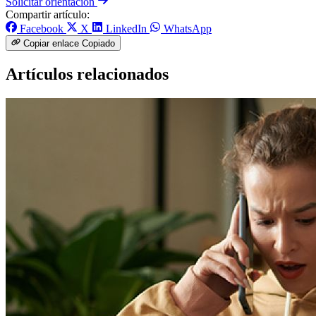
Solicitar orientación
Compartir artículo:
Facebook
X
LinkedIn
WhatsApp
Copiar enlace
Copiado
Artículos relacionados