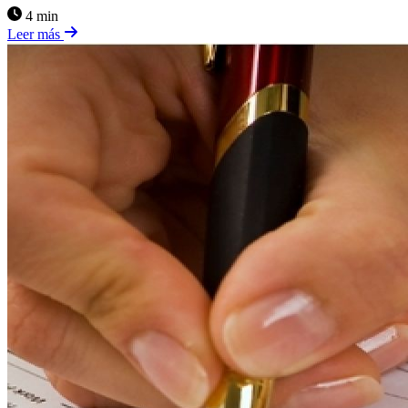
4 min
Leer más