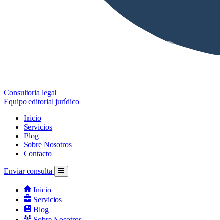
Consultoria legal
Equipo editorial jurídico
Inicio
Servicios
Blog
Sobre Nosotros
Contacto
Enviar consulta
Inicio
Servicios
Blog
Sobre Nosotros