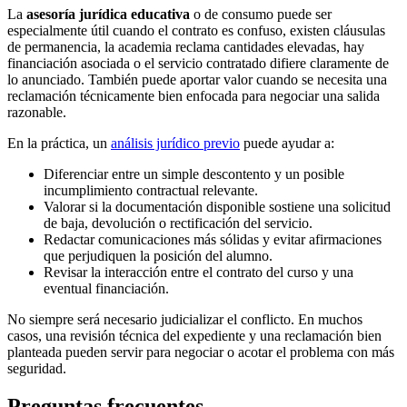
La
asesoría jurídica educativa
o de consumo puede ser
especialmente útil cuando el contrato es confuso, existen cláusulas
de permanencia, la academia reclama cantidades elevadas, hay
financiación asociada o el servicio contratado difiere claramente de
lo anunciado. También puede aportar valor cuando se necesita una
reclamación técnicamente bien enfocada para negociar una salida
razonable.
En la práctica, un
análisis jurídico previo
puede ayudar a:
Diferenciar entre un simple descontento y un posible
incumplimiento contractual relevante.
Valorar si la documentación disponible sostiene una solicitud
de baja, devolución o rectificación del servicio.
Redactar comunicaciones más sólidas y evitar afirmaciones
que perjudiquen la posición del alumno.
Revisar la interacción entre el contrato del curso y una
eventual financiación.
No siempre será necesario judicializar el conflicto. En muchos
casos, una revisión técnica del expediente y una reclamación bien
planteada pueden servir para negociar o acotar el problema con más
seguridad.
Preguntas frecuentes