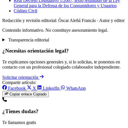
Real Decreto Legislativo 1/2007, texto refundido de la Ley
General para la Defensa de los Consumidores y Usuarios
Código Civil
Redacción y revisión editorial: Òscar Aleñá Francás
· Autor y editor
Contenido informativo. No constituye asesoramiento legal.
Transparencia editorial
¿Necesitas orientación legal?
Te explicamos opciones generales y, si lo solicitas, te ponemos en
contacto con un profesional colegiado colaborador independiente.
Solicitar orientación
Compartir artículo:
Facebook
X
LinkedIn
WhatsApp
Copiar enlace
Copiado
¿Tienes dudas?
Te llamamos gratis