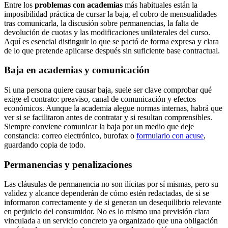
Entre los
problemas con academias
más habituales están la
imposibilidad práctica de cursar la baja, el cobro de mensualidades
tras comunicarla, la discusión sobre permanencias, la falta de
devolución de cuotas y las modificaciones unilaterales del curso.
Aquí es esencial distinguir lo que se pactó de forma expresa y clara
de lo que pretende aplicarse después sin suficiente base contractual.
Baja en academias y comunicación
Si una persona quiere causar baja, suele ser clave comprobar qué
exige el contrato: preaviso, canal de comunicación y efectos
económicos. Aunque la academia alegue normas internas, habrá que
ver si se facilitaron antes de contratar y si resultan comprensibles.
Siempre conviene comunicar la baja por un medio que deje
constancia: correo electrónico, burofax o
formulario con acuse
,
guardando copia de todo.
Permanencias y penalizaciones
Las cláusulas de permanencia no son ilícitas por sí mismas, pero su
validez y alcance dependerán de cómo estén redactadas, de si se
informaron correctamente y de si generan un desequilibrio relevante
en perjuicio del consumidor. No es lo mismo una previsión clara
vinculada a un servicio concreto ya organizado que una obligación