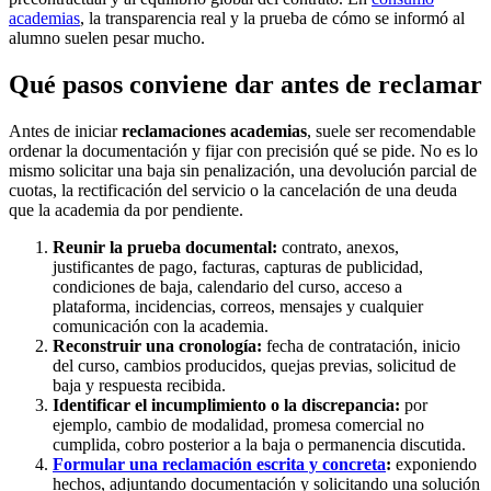
academias
, la transparencia real y la prueba de cómo se informó al
alumno suelen pesar mucho.
Qué pasos conviene dar antes de reclamar
Antes de iniciar
reclamaciones academias
, suele ser recomendable
ordenar la documentación y fijar con precisión qué se pide. No es lo
mismo solicitar una baja sin penalización, una devolución parcial de
cuotas, la rectificación del servicio o la cancelación de una deuda
que la academia da por pendiente.
Reunir la prueba documental:
contrato, anexos,
justificantes de pago, facturas, capturas de publicidad,
condiciones de baja, calendario del curso, acceso a
plataforma, incidencias, correos, mensajes y cualquier
comunicación con la academia.
Reconstruir una cronología:
fecha de contratación, inicio
del curso, cambios producidos, quejas previas, solicitud de
baja y respuesta recibida.
Identificar el incumplimiento o la discrepancia:
por
ejemplo, cambio de modalidad, promesa comercial no
cumplida, cobro posterior a la baja o permanencia discutida.
Formular una reclamación escrita y concreta
:
exponiendo
hechos, adjuntando documentación y solicitando una solución