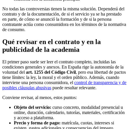
No todas las controversias tienen la misma solución. Dependerá del
contrato y de la documentación, de si el servicio ya se ha prestado
en parte, de cómo se anunció la formación y de si la persona
contratante actúa como consumidora en los términos de la normativa
de consumo.
Qué revisar en el contrato y en la
publicidad de la academia
El primer paso suele ser leer el contrato completo, incluidas las
condiciones generales y anexos. En España rige la autonomía de la
voluntad del
art. 1255 del Código Civil
, pero esa libertad de pactos
tiene límites: la ley, la moral y el orden público. Además, cuando
interviene una persona consumidora, el
control de transparencia y de
posibles cláusulas abusivas
puede resultar relevante.
Conviene revisar, al menos, estos puntos:
Objeto del servicio:
curso concreto, modalidad presencial u
online, duración, calendario, tutorías, materiales, certificación
y acceso a plataforma.
Precio y forma de pago:
matrícula, cuotas, intereses si
existen, gastos adicionales y consecuencias del impago.