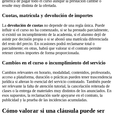
genérica de pagar todo el curso aunque la prestación cambie o
resulte muy distinta de la ofertada.
Cuotas, matrícula y devolución de importes
La
devolución de cuotas
no depende de una regla única. Puede
influir si el curso no ha comenzado, si se ha prestado parcialmente,
si existió un incumplimiento de la academia, si el alumno dejó de
asistir por decisión propia o si se abonó una matrícula diferenciada
del resto del precio. En ocasiones podrá reclamarse total o
parcialmente; en otras, habrá que valorar si el contrato permite
retener ciertos importes de forma proporcionada.
Cambios en el curso o incumplimiento del servicio
Cambios relevantes en horario, modalidad, contenidos, profesorado,
acceso a plataforma, duración o prácticas pueden tener trascendencia
jurídica si alteran lo esencial del servicio contratado. También puede
ser relevante la falta de atención tutorial, la cancelación reiterada de
clases o la entrega de materiales muy distintos de los anunciados. En
esos supuestos, la reclamación suele apoyarse en el contrato, la
publicidad y la prueba de las incidencias acumuladas.
Cómo valorar si una cláusula puede ser