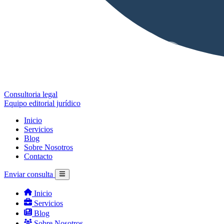
Consultoria legal
Equipo editorial jurídico
Inicio
Servicios
Blog
Sobre Nosotros
Contacto
Enviar consulta
Inicio
Servicios
Blog
Sobre Nosotros