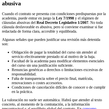
abusiva
Cuando el contrato se presenta con condiciones predispuestas por la
academia, puede entrar en juego la
Ley 7/1998
y el régimen de
cláusulas abusivas del
Real Decreto Legislativo 1/2007
. No toda
cláusula desfavorable es abusiva, pero sí conviene examinar si fue
redactada de forma clara, accesible y equilibrada.
Algunas señales que pueden justificar una revisión más detenida
son:
Obligación de pagar la totalidad del curso sin atender al
servicio efectivamente prestado ni al motivo de la baja.
Facultad de la academia para modificar elementos esenciales
del curso sin una justificación suficiente.
Renuncias genéricas a derechos o limitaciones excesivas de
responsabilidad.
Falta de transparencia sobre el precio final, matrícula,
renovaciones o costes accesorios.
Condiciones de cancelación difíciles de conocer o de cumplir
en la práctica.
La valoración no suele ser automática. Habrá que atender al texto
concreto, al momento de la contratación, a la información
precontractual y al equilibrio global del contrato. En
consumo