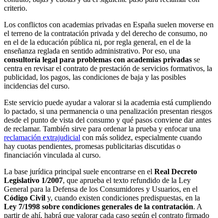
criterio.
Los conflictos con academias privadas en España suelen moverse en
el terreno de la contratación privada y del derecho de consumo, no
en el de la educación pública ni, por regla general, en el de la
enseñanza reglada en sentido administrativo. Por eso, una
consultoría legal para problemas con academias privadas
se
centra en revisar el contrato de prestación de servicios formativos, la
publicidad, los pagos, las condiciones de baja y las posibles
incidencias del curso.
Este servicio puede ayudar a valorar si la academia está cumpliendo
lo pactado, si una permanencia o una penalización presentan riesgos
desde el punto de vista del consumo y qué pasos conviene dar antes
de reclamar. También sirve para ordenar la prueba y enfocar una
reclamación extrajudicial
con más solidez, especialmente cuando
hay cuotas pendientes, promesas publicitarias discutidas o
financiación vinculada al curso.
La base jurídica principal suele encontrarse en el
Real Decreto
Legislativo 1/2007
, que aprueba el texto refundido de la Ley
General para la Defensa de los Consumidores y Usuarios, en el
Código Civil
y, cuando existen condiciones predispuestas, en la
Ley 7/1998 sobre condiciones generales de la contratación
. A
partir de ahí, habrá que valorar cada caso según el contrato firmado