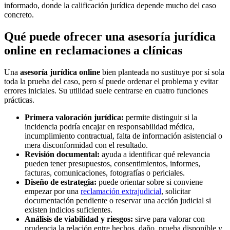
informado, donde la calificación jurídica depende mucho del caso
concreto.
Qué puede ofrecer una asesoría jurídica
online en reclamaciones a clínicas
Una
asesoría jurídica online
bien planteada no sustituye por sí sola
toda la prueba del caso, pero sí puede ordenar el problema y evitar
errores iniciales. Su utilidad suele centrarse en cuatro funciones
prácticas.
Primera valoración jurídica:
permite distinguir si la
incidencia podría encajar en responsabilidad médica,
incumplimiento contractual, falta de información asistencial o
mera disconformidad con el resultado.
Revisión documental:
ayuda a identificar qué relevancia
pueden tener presupuestos, consentimientos, informes,
facturas, comunicaciones, fotografías o periciales.
Diseño de estrategia:
puede orientar sobre si conviene
empezar por una
reclamación extrajudicial
, solicitar
documentación pendiente o reservar una acción judicial si
existen indicios suficientes.
Análisis de viabilidad y riesgos:
sirve para valorar con
prudencia la relación entre hechos, daño, prueba disponible y