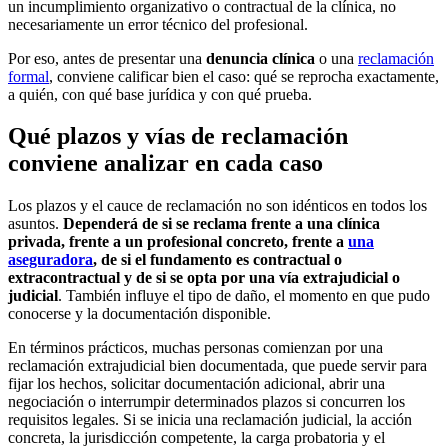
un incumplimiento organizativo o contractual de la clínica, no
necesariamente un error técnico del profesional.
Por eso, antes de presentar una
denuncia clínica
o una
reclamación
formal
, conviene calificar bien el caso: qué se reprocha exactamente,
a quién, con qué base jurídica y con qué prueba.
Qué plazos y vías de reclamación
conviene analizar en cada caso
Los plazos y el cauce de reclamación no son idénticos en todos los
asuntos.
Dependerá de si se reclama frente a una clínica
privada, frente a un profesional concreto, frente a
una
aseguradora
, de si el fundamento es contractual o
extracontractual y de si se opta por una vía extrajudicial o
judicial
. También influye el tipo de daño, el momento en que pudo
conocerse y la documentación disponible.
En términos prácticos, muchas personas comienzan por una
reclamación extrajudicial bien documentada, que puede servir para
fijar los hechos, solicitar documentación adicional, abrir una
negociación o interrumpir determinados plazos si concurren los
requisitos legales. Si se inicia una reclamación judicial, la acción
concreta, la jurisdicción competente, la carga probatoria y el