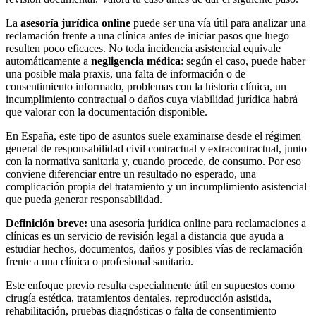
La
asesoría jurídica online
puede ser una vía útil para analizar una
reclamación frente a una clínica antes de iniciar pasos que luego
resulten poco eficaces. No toda incidencia asistencial equivale
automáticamente a
negligencia médica
: según el caso, puede haber
una posible mala praxis, una falta de información o de
consentimiento informado, problemas con la historia clínica, un
incumplimiento contractual o daños cuya viabilidad jurídica habrá
que valorar con la documentación disponible.
En España, este tipo de asuntos suele examinarse desde el régimen
general de responsabilidad civil contractual y extracontractual, junto
con la normativa sanitaria y, cuando procede, de consumo. Por eso
conviene diferenciar entre un resultado no esperado, una
complicación propia del tratamiento y un incumplimiento asistencial
que pueda generar responsabilidad.
Definición breve:
una asesoría jurídica online para reclamaciones a
clínicas es un servicio de revisión legal a distancia que ayuda a
estudiar hechos, documentos, daños y posibles vías de reclamación
frente a una clínica o profesional sanitario.
Este enfoque previo resulta especialmente útil en supuestos como
cirugía estética, tratamientos dentales, reproducción asistida,
rehabilitación, pruebas diagnósticas o falta de consentimiento