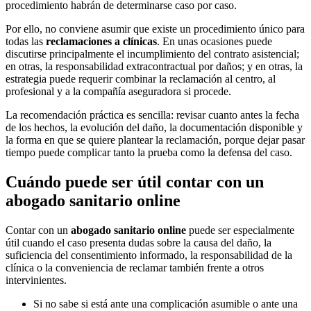
procedimiento habrán de determinarse caso por caso.
Por ello, no conviene asumir que existe un procedimiento único para
todas las
reclamaciones a clínicas
. En unas ocasiones puede
discutirse principalmente el incumplimiento del contrato asistencial;
en otras, la responsabilidad extracontractual por daños; y en otras, la
estrategia puede requerir combinar la reclamación al centro, al
profesional y a la compañía aseguradora si procede.
La recomendación práctica es sencilla: revisar cuanto antes la fecha
de los hechos, la evolución del daño, la documentación disponible y
la forma en que se quiere plantear la reclamación, porque dejar pasar
tiempo puede complicar tanto la prueba como la defensa del caso.
Cuándo puede ser útil contar con un
abogado sanitario online
Contar con un
abogado sanitario online
puede ser especialmente
útil cuando el caso presenta dudas sobre la causa del daño, la
suficiencia del consentimiento informado, la responsabilidad de la
clínica o la conveniencia de reclamar también frente a otros
intervinientes.
Si no sabe si está ante una complicación asumible o ante una