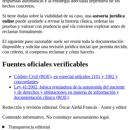
respuestas automáticas y la estrategia adecuada dependerá de los
hechos concretos.
Si tiene dudas sobre la viabilidad de su caso, una
asesoría jurídica
online
puede ayudarle a revisar la historia clínica, ordenar las
pruebas y valorar con prudencia qué vía conviene explorar antes de
reclamar formalmente.
El siguiente paso razonable suele ser reunir toda la documentación
disponible y solicitar una revisión jurídica inicial que permita decidir,
con criterio, si compensa reclamar y cómo hacerlo.
Fuentes oficiales verificables
Código Civil (BOE), en especial artículos 1101 y 1902 y
concordantes
.
Ley 41/2002, básica reguladora de la autonomía del paciente
y de derechos y obligaciones en materia de información y
documentación clínica (BOE)
.
Redacción y revisión editorial: Òscar Aleñá Francás
· Autor y editor
Contenido informativo. No constituye asesoramiento legal.
Transparencia editorial