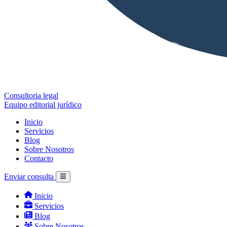
Consultoria legal
Equipo editorial jurídico
Inicio
Servicios
Blog
Sobre Nosotros
Contacto
Enviar consulta
Inicio
Servicios
Blog
Sobre Nosotros