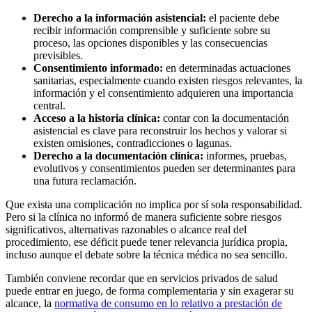
Derecho a la información asistencial:
el paciente debe
recibir información comprensible y suficiente sobre su
proceso, las opciones disponibles y las consecuencias
previsibles.
Consentimiento informado:
en determinadas actuaciones
sanitarias, especialmente cuando existen riesgos relevantes, la
información y el consentimiento adquieren una importancia
central.
Acceso a la historia clínica:
contar con la documentación
asistencial es clave para reconstruir los hechos y valorar si
existen omisiones, contradicciones o lagunas.
Derecho a la documentación clínica:
informes, pruebas,
evolutivos y consentimientos pueden ser determinantes para
una futura reclamación.
Que exista una complicación no implica por sí sola responsabilidad.
Pero si la clínica no informó de manera suficiente sobre riesgos
significativos, alternativas razonables o alcance real del
procedimiento, ese déficit puede tener relevancia jurídica propia,
incluso aunque el debate sobre la técnica médica no sea sencillo.
También conviene recordar que en servicios privados de salud
puede entrar en juego, de forma complementaria y sin exagerar su
alcance, la
normativa de consumo en lo relativo a prestación de