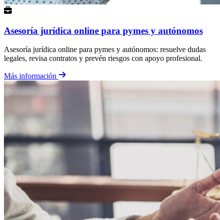
Asesoría jurídica online para pymes y autónomos
Asesoría jurídica online para pymes y autónomos: resuelve dudas
legales, revisa contratos y prevén riesgos con apoyo profesional.
Más información