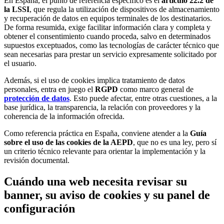
En España, el punto de referencia específico es el
artículo 22.2 de
la LSSI
, que regula la utilización de dispositivos de almacenamiento
y recuperación de datos en equipos terminales de los destinatarios.
De forma resumida, exige facilitar información clara y completa y
obtener el consentimiento cuando proceda, salvo en determinados
supuestos exceptuados, como las tecnologías de carácter técnico que
sean necesarias para prestar un servicio expresamente solicitado por
el usuario.
Además, si el uso de cookies implica tratamiento de datos
personales, entra en juego el
RGPD
como marco general de
protección de datos
. Esto puede afectar, entre otras cuestiones, a la
base jurídica, la transparencia, la relación con proveedores y la
coherencia de la información ofrecida.
Como referencia práctica en España, conviene atender a la
Guía
sobre el uso de las cookies de la AEPD
, que no es una ley, pero sí
un criterio técnico relevante para orientar la implementación y la
revisión documental.
Cuándo una web necesita revisar su
banner, su aviso de cookies y su panel de
configuración