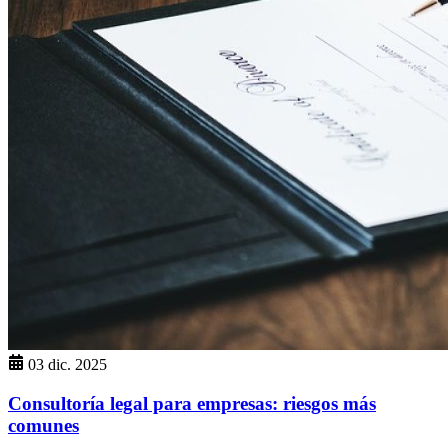
03 dic. 2025
Consultoría legal para empresas: riesgos más
comunes