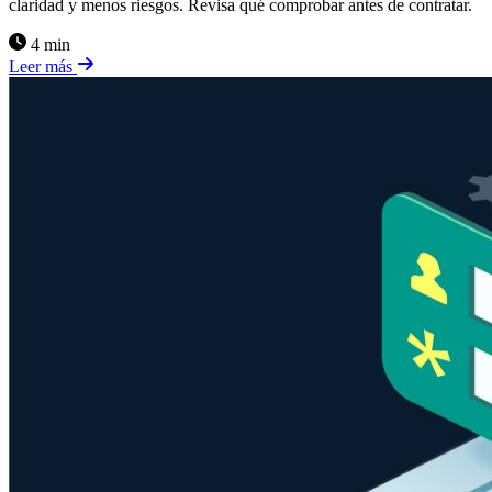
claridad y menos riesgos. Revisa qué comprobar antes de contratar.
4 min
Leer más