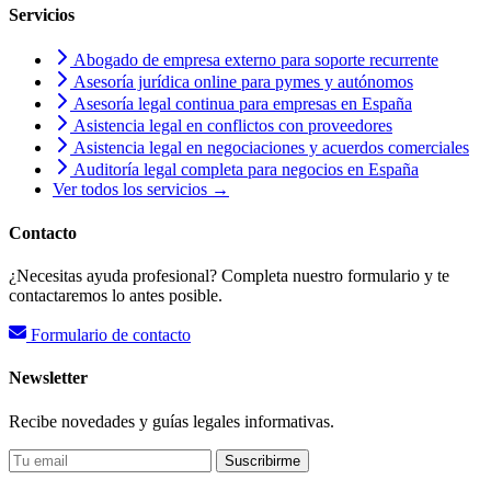
Servicios
Abogado de empresa externo para soporte recurrente
Asesoría jurídica online para pymes y autónomos
Asesoría legal continua para empresas en España
Asistencia legal en conflictos con proveedores
Asistencia legal en negociaciones y acuerdos comerciales
Auditoría legal completa para negocios en España
Ver todos los servicios →
Contacto
¿Necesitas ayuda profesional? Completa nuestro formulario y te
contactaremos lo antes posible.
Formulario de contacto
Newsletter
Recibe novedades y guías legales informativas.
Suscribirme