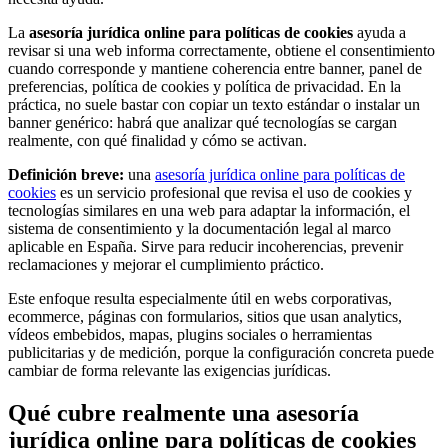
La
asesoría jurídica online para políticas de cookies
ayuda a
revisar si una web informa correctamente, obtiene el consentimiento
cuando corresponde y mantiene coherencia entre banner, panel de
preferencias, política de cookies y política de privacidad. En la
práctica, no suele bastar con copiar un texto estándar o instalar un
banner genérico: habrá que analizar qué tecnologías se cargan
realmente, con qué finalidad y cómo se activan.
Definición breve:
una
asesoría jurídica online para políticas de
cookies
es un servicio profesional que revisa el uso de cookies y
tecnologías similares en una web para adaptar la información, el
sistema de consentimiento y la documentación legal al marco
aplicable en España. Sirve para reducir incoherencias, prevenir
reclamaciones y mejorar el cumplimiento práctico.
Este enfoque resulta especialmente útil en webs corporativas,
ecommerce, páginas con formularios, sitios que usan analytics,
vídeos embebidos, mapas, plugins sociales o herramientas
publicitarias y de medición, porque la configuración concreta puede
cambiar de forma relevante las exigencias jurídicas.
Qué cubre realmente una asesoría
jurídica online para políticas de cookies