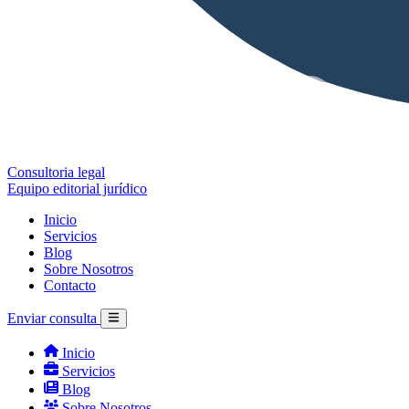
Consultoria legal
Equipo editorial jurídico
Inicio
Servicios
Blog
Sobre Nosotros
Contacto
Enviar consulta
Inicio
Servicios
Blog
Sobre Nosotros