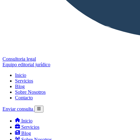
Consultoria legal
Equipo editorial jurídico
Inicio
Servicios
Blog
Sobre Nosotros
Contacto
Enviar consulta
Inicio
Servicios
Blog
Sobre Nosotros