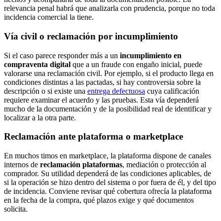
relevancia penal habrá que analizarla con prudencia, porque no toda
incidencia comercial la tiene.
Vía civil o reclamación por incumplimiento
Si el caso parece responder más a un
incumplimiento en
compraventa digital
que a un fraude con engaño inicial, puede
valorarse una reclamación civil. Por ejemplo, si el producto llega en
condiciones distintas a las pactadas, si hay controversia sobre la
descripción o si existe una
entrega defectuosa
cuya calificación
requiere examinar el acuerdo y las pruebas. Esta vía dependerá
mucho de la documentación y de la posibilidad real de identificar y
localizar a la otra parte.
Reclamación ante plataforma o marketplace
En muchos timos en marketplace, la plataforma dispone de canales
internos de
reclamación plataformas
, mediación o protección al
comprador. Su utilidad dependerá de las condiciones aplicables, de
si la operación se hizo dentro del sistema o por fuera de él, y del tipo
de incidencia. Conviene revisar qué cobertura ofrecía la plataforma
en la fecha de la compra, qué plazos exige y qué documentos
solicita.