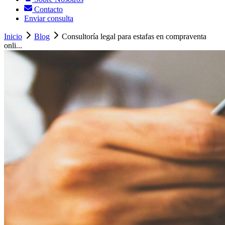
Contacto
Enviar consulta
Inicio
Blog
Consultoría legal para estafas en compraventa
onli...