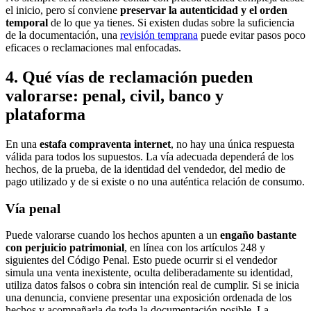
el inicio, pero sí conviene
preservar la autenticidad y el orden
temporal
de lo que ya tienes. Si existen dudas sobre la suficiencia
de la documentación, una
revisión temprana
puede evitar pasos poco
eficaces o reclamaciones mal enfocadas.
4. Qué vías de reclamación pueden
valorarse: penal, civil, banco y
plataforma
En una
estafa compraventa internet
, no hay una única respuesta
válida para todos los supuestos. La vía adecuada dependerá de los
hechos, de la prueba, de la identidad del vendedor, del medio de
pago utilizado y de si existe o no una auténtica relación de consumo.
Vía penal
Puede valorarse cuando los hechos apunten a un
engaño bastante
con perjuicio patrimonial
, en línea con los artículos 248 y
siguientes del Código Penal. Esto puede ocurrir si el vendedor
simula una venta inexistente, oculta deliberadamente su identidad,
utiliza datos falsos o cobra sin intención real de cumplir. Si se inicia
una denuncia, conviene presentar una exposición ordenada de los
hechos y acompañarla de toda la documentación posible. La