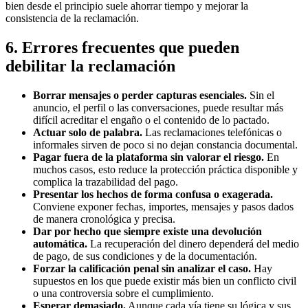
bien desde el principio suele ahorrar tiempo y mejorar la
consistencia de la reclamación.
6. Errores frecuentes que pueden
debilitar la reclamación
Borrar mensajes o perder capturas esenciales.
Sin el
anuncio, el perfil o las conversaciones, puede resultar más
difícil acreditar el engaño o el contenido de lo pactado.
Actuar solo de palabra.
Las reclamaciones telefónicas o
informales sirven de poco si no dejan constancia documental.
Pagar fuera de la plataforma sin valorar el riesgo.
En
muchos casos, esto reduce la protección práctica disponible y
complica la trazabilidad del pago.
Presentar los hechos de forma confusa o exagerada.
Conviene exponer fechas, importes, mensajes y pasos dados
de manera cronológica y precisa.
Dar por hecho que siempre existe una devolución
automática.
La recuperación del dinero dependerá del medio
de pago, de sus condiciones y de la documentación.
Forzar la calificación penal sin analizar el caso.
Hay
supuestos en los que puede existir más bien un conflicto civil
o una controversia sobre el cumplimiento.
Esperar demasiado.
Aunque cada vía tiene su lógica y sus