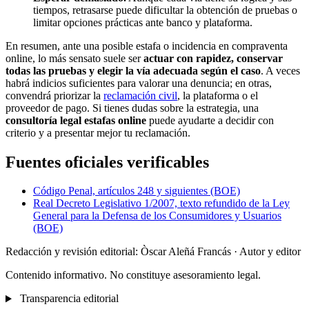
tiempos, retrasarse puede dificultar la obtención de pruebas o
limitar opciones prácticas ante banco y plataforma.
En resumen, ante una posible estafa o incidencia en compraventa
online, lo más sensato suele ser
actuar con rapidez, conservar
todas las pruebas y elegir la vía adecuada según el caso
. A veces
habrá indicios suficientes para valorar una denuncia; en otras,
convendrá priorizar la
reclamación civil
, la plataforma o el
proveedor de pago. Si tienes dudas sobre la estrategia, una
consultoría legal estafas online
puede ayudarte a decidir con
criterio y a presentar mejor tu reclamación.
Fuentes oficiales verificables
Código Penal, artículos 248 y siguientes (BOE)
Real Decreto Legislativo 1/2007, texto refundido de la Ley
General para la Defensa de los Consumidores y Usuarios
(BOE)
Redacción y revisión editorial: Òscar Aleñá Francás
· Autor y editor
Contenido informativo. No constituye asesoramiento legal.
Transparencia editorial