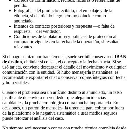
Correos de confirmación, recibos, facturas o referencias de
pedido.
Fotografías del producto recibido, del embalaje y de la
etiqueta, si el artículo llegó pero no coincide con lo
anunciado.
Intentos de contacto posteriores y respuesta —o falta de
respuesta— del vendedor.
Condiciones de la plataforma y políticas de protección al
comprador vigentes en la fecha de la operación, si resultan
relevantes.
Si el pago se hizo por transferencia, suele ser útil conservar el
IBAN
de destino
, el titular si consta, el concepto y la fecha exacta. Si se
usó tarjeta, conviene descargar el detalle del movimiento y cualquier
comunicación con la entidad. Si hubo mensajería instantánea, es
recomendable exportar el chat o conservar copias íntegras con fecha
y hora visibles.
Cuando el problema sea un artículo distinto al anunciado, un falso
justificante de envío o un vendedor que alega incidencias
cambiantes, la prueba cronológica cobra mucha importancia. En
ocasiones, un patrón de mensajes, la urgencia para cobrar por fuera
de la plataforma o la negativa sistemática a usar medios seguros
puede reforzar el análisis del caso.
No siempre será necesario contar con prueba técnica compleja desde