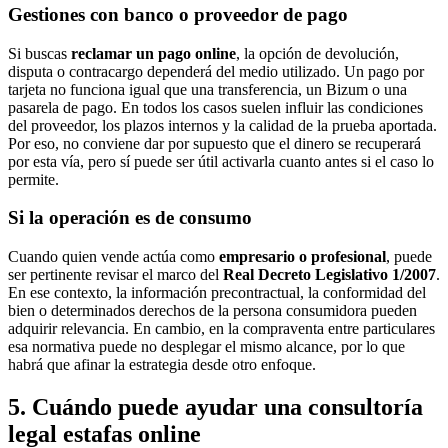
Gestiones con banco o proveedor de pago
Si buscas
reclamar un pago online
, la opción de devolución,
disputa o contracargo dependerá del medio utilizado. Un pago por
tarjeta no funciona igual que una transferencia, un Bizum o una
pasarela de pago. En todos los casos suelen influir las condiciones
del proveedor, los plazos internos y la calidad de la prueba aportada.
Por eso, no conviene dar por supuesto que el dinero se recuperará
por esta vía, pero sí puede ser útil activarla cuanto antes si el caso lo
permite.
Si la operación es de consumo
Cuando quien vende actúa como
empresario o profesional
, puede
ser pertinente revisar el marco del
Real Decreto Legislativo 1/2007
.
En ese contexto, la información precontractual, la conformidad del
bien o determinados derechos de la persona consumidora pueden
adquirir relevancia. En cambio, en la compraventa entre particulares
esa normativa puede no desplegar el mismo alcance, por lo que
habrá que afinar la estrategia desde otro enfoque.
5. Cuándo puede ayudar una consultoría
legal estafas online