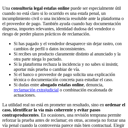
Una
consultoría legal estafas online
puede ser especialmente útil
cuando no está claro si lo ocurrido es una estafa penal, un
incumplimiento civil o una incidencia resoluble ante la plataforma o
el proveedor de pago. También ayuda cuando hay documentación
dispersa, importes relevantes, identidad dudosa del vendedor o
riesgo de perder plazos prácticos de reclamación.
Si has pagado y el vendedor desaparece sin dejar rastro, con
cambios de perfil o datos inconsistentes.
Si recibes un producto claramente distinto al anunciado y la
otra parte niega lo pactado.
Si la plataforma rechaza la incidencia y no sabes si insistir,
aportar más prueba o cambiar de vía.
Si el banco o proveedor de pago solicita una explicación
técnica o documentación concreta para estudiar el caso.
Si dudas entre
abogado estafas online
, denuncia,
reclamación extrajudicial
o combinación escalonada de
actuaciones.
La utilidad real no está en prometer un resultado, sino en
ordenar el
caso, identificar la vía más coherente y evitar pasos
contraproducentes
. En ocasiones, una revisión temprana permite
reforzar la prueba antes de reclamar; en otras, aconseja no forzar una
vía penal cuando la controversia parece más bien contractual. Elegir