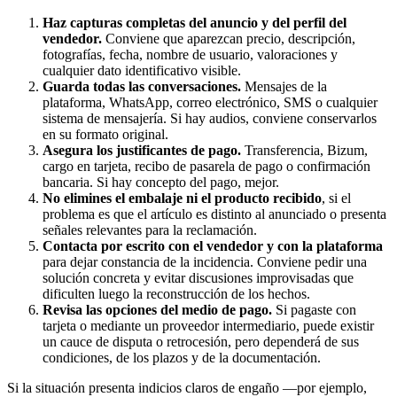
Haz capturas completas del anuncio y del perfil del
vendedor.
Conviene que aparezcan precio, descripción,
fotografías, fecha, nombre de usuario, valoraciones y
cualquier dato identificativo visible.
Guarda todas las conversaciones.
Mensajes de la
plataforma, WhatsApp, correo electrónico, SMS o cualquier
sistema de mensajería. Si hay audios, conviene conservarlos
en su formato original.
Asegura los justificantes de pago.
Transferencia, Bizum,
cargo en tarjeta, recibo de pasarela de pago o confirmación
bancaria. Si hay concepto del pago, mejor.
No elimines el embalaje ni el producto recibido
, si el
problema es que el artículo es distinto al anunciado o presenta
señales relevantes para la reclamación.
Contacta por escrito con el vendedor y con la plataforma
para dejar constancia de la incidencia. Conviene pedir una
solución concreta y evitar discusiones improvisadas que
dificulten luego la reconstrucción de los hechos.
Revisa las opciones del medio de pago.
Si pagaste con
tarjeta o mediante un proveedor intermediario, puede existir
un cauce de disputa o retrocesión, pero dependerá de sus
condiciones, de los plazos y de la documentación.
Si la situación presenta indicios claros de engaño —por ejemplo,