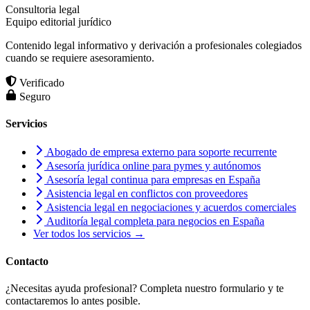
Consultoria legal
Equipo editorial jurídico
Contenido legal informativo y derivación a profesionales colegiados
cuando se requiere asesoramiento.
Verificado
Seguro
Servicios
Abogado de empresa externo para soporte recurrente
Asesoría jurídica online para pymes y autónomos
Asesoría legal continua para empresas en España
Asistencia legal en conflictos con proveedores
Asistencia legal en negociaciones y acuerdos comerciales
Auditoría legal completa para negocios en España
Ver todos los servicios →
Contacto
¿Necesitas ayuda profesional? Completa nuestro formulario y te
contactaremos lo antes posible.