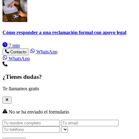
Cómo responder a una reclamación formal con apoyo legal
7 min
WhatsApp
Contacto
WhatsApp
¿Tienes dudas?
Te llamamos gratis
No se ha enviado el formulario